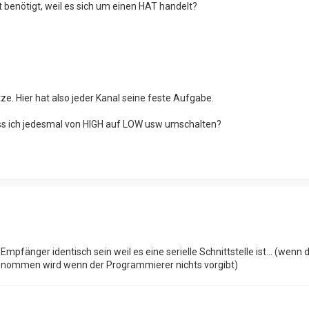
ht benötigt, weil es sich um einen HAT handelt?
e. Hier hat also jeder Kanal seine feste Aufgabe.
uss ich jedesmal von HIGH auf LOW usw umschalten?
pfänger identisch sein weil es eine serielle Schnittstelle ist... (wenn 
nommen wird wenn der Programmierer nichts vorgibt)