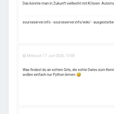
Das könnte man in Zukunft vielleicht mit KI lösen. Autom
sourceserver.info - sourceserver.info/wiki/ - ausgestorb
Mittwoch 17. Juni 2026, 13:58
Was findest du an echten Girls, die echte Dates zum Ken
wollen einfach nur Python lernen.