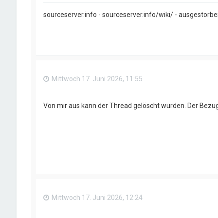
sourceserver.info - sourceserver.info/wiki/ - ausgestorb
Mittwoch 17. Juni 2026, 11:55
Von mir aus kann der Thread gelöscht wurden. Der Bezug
Mittwoch 17. Juni 2026, 12:24