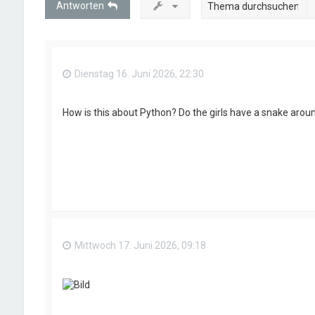
Antworten
Dienstag 16. Juni 2026, 22:30
How is this about Python? Do the girls have a snake arou
Mittwoch 17. Juni 2026, 09:18