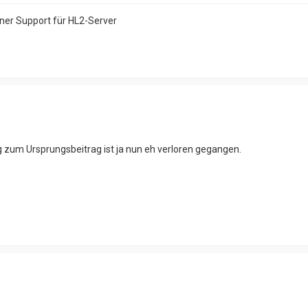
ener Support für HL2-Server
 zum Ursprungsbeitrag ist ja nun eh verloren gegangen.