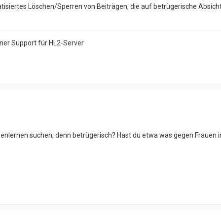
atisiertes Löschen/Sperren von Beiträgen, die auf betrügerische Absich
ener Support für HL2-Server
nenlernen suchen, denn betrügerisch? Hast du etwa was gegen Frauen in