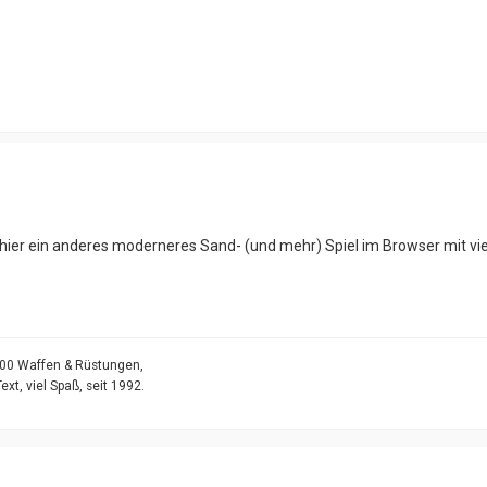
 hier ein anderes moderneres Sand- (und mehr) Spiel im Browser mit vi
5000 Waffen & Rüstungen,
t, viel Spaß, seit 1992.