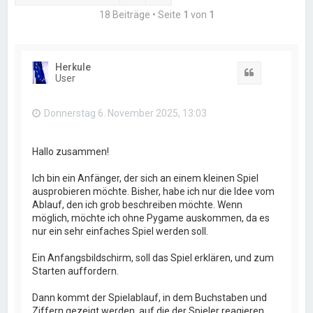
18 Beiträge • Seite
1
von
1
Herkule
Zitat
User
Donnerstag 6. November 2025, 13:03
Hallo zusammen!
Ich bin ein Anfänger, der sich an einem kleinen Spiel
ausprobieren möchte. Bisher, habe ich nur die Idee vom
Ablauf, den ich grob beschreiben möchte. Wenn
möglich, möchte ich ohne Pygame auskommen, da es
nur ein sehr einfaches Spiel werden soll.
Ein Anfangsbildschirm, soll das Spiel erklären, und zum
Starten auffordern.
Dann kommt der Spielablauf, in dem Buchstaben und
Ziffern gezeigt werden, auf die der Spieler reagieren