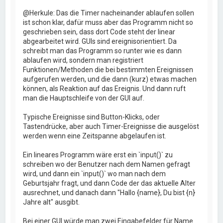
@Herkule: Das die Timer nacheinander ablaufen sollen
ist schon klar, dafür muss aber das Programm nicht so
geschrieben sein, dass dort Code steht der linear
abgearbeitet wird. GUIs sind ereignisorientiert. Da
schreibt man das Programm so runter wie es dann
ablaufen wird, sondern man registriert
Funktionen/Methoden die bei bestimmten Ereignissen
aufgerufen werden, und die dann (kurz) etwas machen
können, als Reaktion auf das Ereignis. Und dann ruft
man die Hauptschleife von der GUI auf.
Typische Ereignisse sind Button-Klicks, oder
Tastendrücke, aber auch Timer-Ereignisse die ausgelöst
werden wenn eine Zeitspanne abgelaufen ist.
Ein lineares Programm wäre erst ein `input()` zu
schreiben wo der Benutzer nach dem Namen gefragt
wird, und dann ein `input()` wo man nach dem
Geburtsjahr fragt, und dann Code der das aktuelle Alter
ausrechnet, und danach dann "Hallo {name}, Du bist {n}
Jahre alt" ausgibt.
Bei einer GUI würde man zwei Eingabefelder für Name