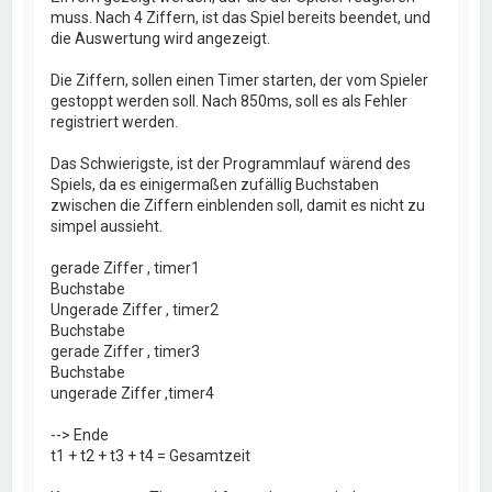
muss. Nach 4 Ziffern, ist das Spiel bereits beendet, und
die Auswertung wird angezeigt.
Die Ziffern, sollen einen Timer starten, der vom Spieler
gestoppt werden soll. Nach 850ms, soll es als Fehler
registriert werden.
Das Schwierigste, ist der Programmlauf wärend des
Spiels, da es einigermaßen zufällig Buchstaben
zwischen die Ziffern einblenden soll, damit es nicht zu
simpel aussieht.
gerade Ziffer , timer1
Buchstabe
Ungerade Ziffer , timer2
Buchstabe
gerade Ziffer , timer3
Buchstabe
ungerade Ziffer ,timer4
--> Ende
t1 + t2 + t3 + t4 = Gesamtzeit