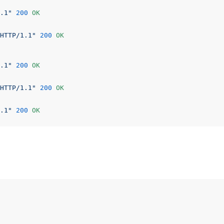
.1"
200
 OK

HTTP/1.1"
200
 OK

.1"
200
 OK

HTTP/1.1"
200
 OK

.1"
200
 OK

HTTP/1.1"
200
 OK


