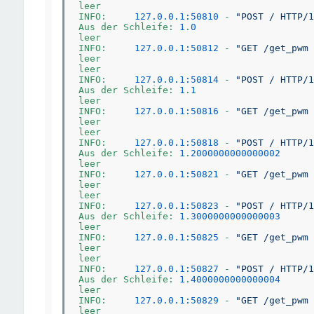
leer

INFO:     
127.0.0.1:50810
 - 
"POST / HTTP/1
Aus der Schleife: 
1
.
0
leer

INFO:     
127.0.0.1:50812
 - 
"GET /get_pwm 
leer

leer

INFO:     
127.0.0.1:50814
 - 
"POST / HTTP/1
Aus der Schleife: 
1
.
1
leer

INFO:     
127.0.0.1:50816
 - 
"GET /get_pwm 
leer

leer

INFO:     
127.0.0.1:50818
 - 
"POST / HTTP/1
Aus der Schleife: 
1
.
2000000000000002
leer

INFO:     
127.0.0.1:50821
 - 
"GET /get_pwm 
leer

leer

INFO:     
127.0.0.1:50823
 - 
"POST / HTTP/1
Aus der Schleife: 
1
.
3000000000000003
leer

INFO:     
127.0.0.1:50825
 - 
"GET /get_pwm 
leer

leer

INFO:     
127.0.0.1:50827
 - 
"POST / HTTP/1
Aus der Schleife: 
1
.
4000000000000004
leer

INFO:     
127.0.0.1:50829
 - 
"GET /get_pwm 
leer
