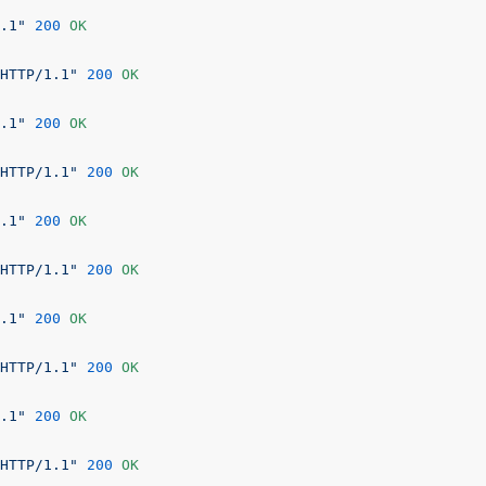
.1"
200
 OK

HTTP/1.1"
200
 OK

.1"
200
 OK

HTTP/1.1"
200
 OK

.1"
200
 OK

HTTP/1.1"
200
 OK

.1"
200
 OK

HTTP/1.1"
200
 OK

.1"
200
 OK

HTTP/1.1"
200
 OK
