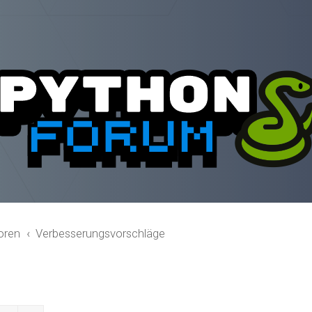
oren
Verbesserungsvorschläge