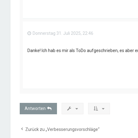
Donnerstag 31. Juli 2025, 22:46
Danke! Ich hab es mir als ToDo aufgeschrieben, es aber e
Antworten
Zurück zu „Verbesserungsvorschläge“