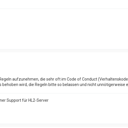
Regeln aufzunehmen, die sehr oft im Code of Conduct (Verhaltenskodex
s behoben wird, die Regeln bitte so belassen und nicht unnötigerweise
ener Support für HL2-Server