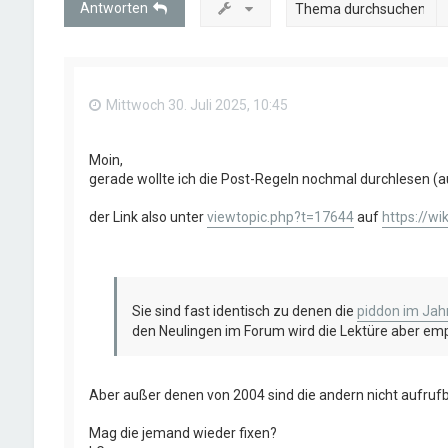
Antworten
Mittwoch 30. Juli 2025, 10:45
Moin,
gerade wollte ich die Post-Regeln nochmal durchlesen (a
der Link also unter
viewtopic.php?t=17644
auf
https://w
Sie sind fast identisch zu denen die
piddon im Jah
den Neulingen im Forum wird die Lektüre aber em
Aber außer denen von 2004 sind die andern nicht aufrufba
Mag die jemand wieder fixen?