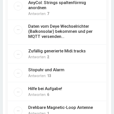
AnyCol: Strings spaltenförmig
anordnen
Antworten:
7
Daten vom Deye Wechselrichter
(Balkonsolar) bekommen und per
MQTT versenden...
Zufällig generierte Midi.tracks
Antworten:
2
Stopuhr und Alarm
Antworten:
13
Hilfe bei Aufgabe!
Antworten:
6
Drehbare Magnetic-Loop Antenne
Antworten:
1