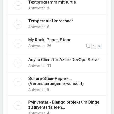
Textprogramm mit turtle
Antworten:
2
Temperatur Umrechner
Antworten:
6
My Rock, Paper, Stone
Antworten:
26
1
2
Async Client für Azure DevOps Server
Antworten:
11
Schere-Stein-Papier-...
(Verbesserungen erwünscht)
Antworten:
8
PyInventar - Django projekt um Dinge
zu inventarisieren...
Antworten:
4