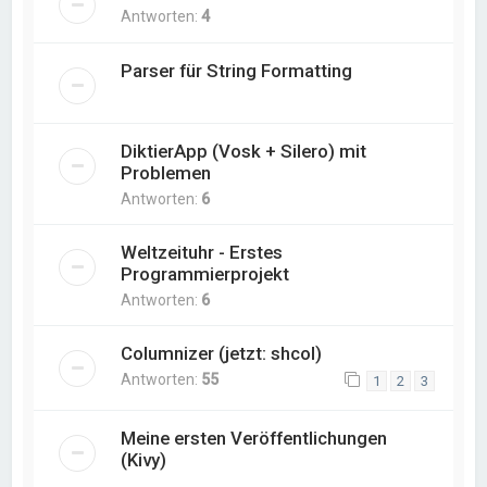
Antworten:
4
Parser für String Formatting
DiktierApp (Vosk + Silero) mit
Problemen
Antworten:
6
Weltzeituhr - Erstes
Programmierprojekt
Antworten:
6
Columnizer (jetzt: shcol)
Antworten:
55
1
2
3
Meine ersten Veröffentlichungen
(Kivy)