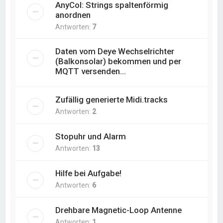
AnyCol: Strings spaltenförmig
anordnen
Antworten:
7
Daten vom Deye Wechselrichter
(Balkonsolar) bekommen und per
MQTT versenden...
Zufällig generierte Midi.tracks
Antworten:
2
Stopuhr und Alarm
Antworten:
13
Hilfe bei Aufgabe!
Antworten:
6
Drehbare Magnetic-Loop Antenne
Antworten:
1