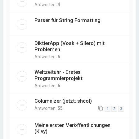
Antworten:
4
Parser für String Formatting
DiktierApp (Vosk + Silero) mit
Problemen
Antworten:
6
Weltzeituhr - Erstes
Programmierprojekt
Antworten:
6
Columnizer (jetzt: shcol)
Antworten:
55
1
2
3
Meine ersten Veröffentlichungen
(Kivy)