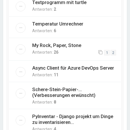
Textprogramm mit turtle
Antworten:
2
Temperatur Umrechner
Antworten:
6
My Rock, Paper, Stone
Antworten:
26
1
2
Async Client für Azure DevOps Server
Antworten:
11
Schere-Stein-Papier-...
(Verbesserungen erwünscht)
Antworten:
8
PyInventar - Django projekt um Dinge
zu inventarisieren...
Antworten:
4