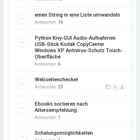
einen String in eine Liste umwandeln
Antworten:
16
Python Kivy-GUI Audio-Aufnahmen
USB-Stick Kodak CopyCenter
Windows XP Antivirus-Schutz Touch-
Oberfläche
Antworten:
6
Webseitenchecker
Antworten:
23
1
2
Ebooks sortieren nach
Altersempfehlung
Antworten:
1
Schalungsmöglichkeiten