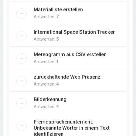
Materialliste erstellen
Antworten:
7
International Space Station Tracker
Antworten:
5
Meteogramm aus CSV erstellen
Antworten:
1
zurückhaltende Web Präsenz
Antworten:
4
Bilderkennung
Antworten:
4
Fremdsprachenunterricht:
Unbekannte Wörter in einem Text
identifizieren