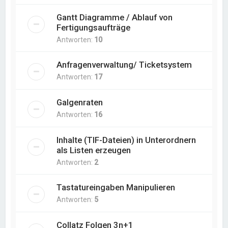
Gantt Diagramme / Ablauf von
Fertigungsaufträge
Antworten:
10
Anfragenverwaltung/ Ticketsystem
Antworten:
17
Galgenraten
Antworten:
16
Inhalte (TIF-Dateien) in Unterordnern
als Listen erzeugen
Antworten:
2
Tastatureingaben Manipulieren
Antworten:
5
Collatz Folgen 3n+1