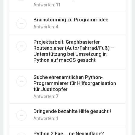
Antworten:
11
Brainstorming zu Programmidee
Antworten:
4
Projektarbeit: Graphbasierter
Routenplaner (Auto/Fahrrad/Fuß) –
Unterstützung bei Umsetzung in
Python auf macOS gesucht
Suche ehrenamtlichen Python-
Programmierer für Hilfsorganisation
für Justizopfer
Antworten:
7
Dringende bezahlte Hilfe gesucht !
Antworten:
1
Python 2 Exe ... ne Neuauflage?