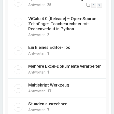
Antworten:
25
1
2
ViCalc 4.0 [Release] – Open-Source
Zehnfinger-Taschenrechner mit
Rechenverlauf in Python
Antworten:
2
Ein kleines Editor-Tool
Antworten:
1
Mehrere Excel-Dokumente verarbeiten
Antworten:
1
Multiskript Werkzeug
Antworten:
17
Stunden ausrechnen
Antworten:
7