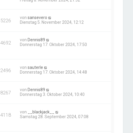
von
sansevero
15226
Dienstag 5. November 2024, 12:12
von
Dennis89
14692
Donnerstag 17. Oktober 2024, 17:50
von
sauterle
42496
Donnerstag 17. Oktober 2024, 14:48
von
Dennis89
18267
Donnerstag 3. Oktober 2024, 10:40
von
__blackjack__
14118
Samstag 28. September 2024, 07:08