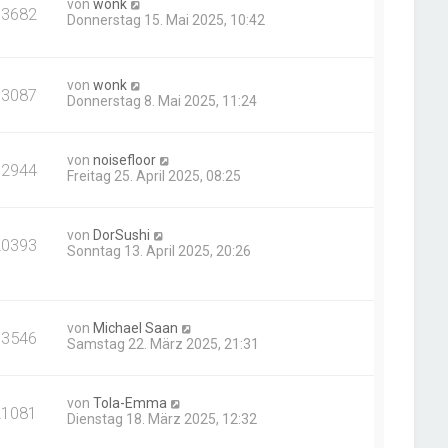
von
wonk
33682
Donnerstag 15. Mai 2025, 10:42
von
wonk
13087
Donnerstag 8. Mai 2025, 11:24
von
noisefloor
12944
Freitag 25. April 2025, 08:25
von
DorSushi
20393
Sonntag 13. April 2025, 20:26
von
Michael Saan
13546
Samstag 22. März 2025, 21:31
von
Tola-Emma
21081
Dienstag 18. März 2025, 12:32