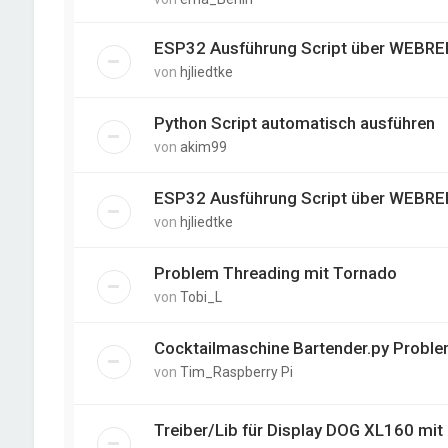
ESP32 Ausführung Script über WEBREP
von
hjliedtke
Python Script automatisch ausführen
von
akim99
ESP32 Ausführung Script über WEBREP
von
hjliedtke
Problem Threading mit Tornado
von
Tobi_L
Cocktailmaschine Bartender.py Probl
von
Tim_Raspberry Pi
Treiber/Lib für Display DOG XL160 mi