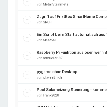
von
MetallSteinmetz
Zugriff auf FriztBox SmartHome Comp
von
SRCH
Ein Script beim Start automatisch aus
von
Meatball
Raspberry Pi Funktion auslösen wenn 
von
mmueller-87
pygame ohne Desktop
von
ickweeßnich
Pool Solarheizung Steuerung - komme 
von
Frank2020