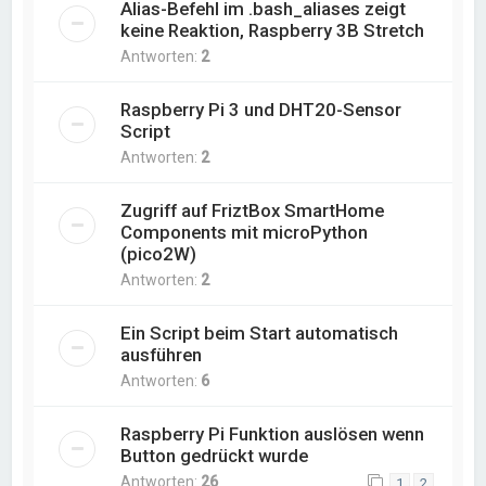
Alias-Befehl im .bash_aliases zeigt
keine Reaktion, Raspberry 3B Stretch
Antworten:
2
Raspberry Pi 3 und DHT20-Sensor
Script
Antworten:
2
Zugriff auf FriztBox SmartHome
Components mit microPython
(pico2W)
Antworten:
2
Ein Script beim Start automatisch
ausführen
Antworten:
6
Raspberry Pi Funktion auslösen wenn
Button gedrückt wurde
Antworten:
26
1
2