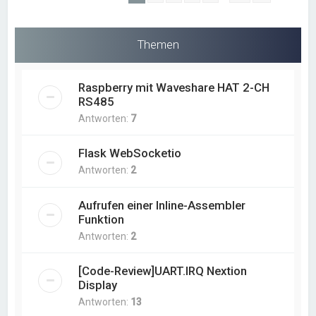
Themen
Raspberry mit Waveshare HAT 2-CH
RS485
Antworten:
7
Flask WebSocketio
Antworten:
2
Aufrufen einer Inline-Assembler
Funktion
Antworten:
2
[Code-Review]UART.IRQ Nextion
Display
Antworten:
13