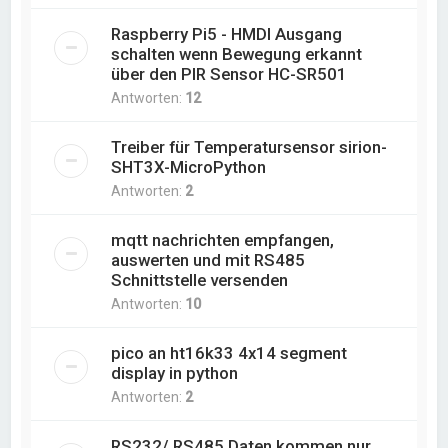
Raspberry Pi5 - HMDI Ausgang
schalten wenn Bewegung erkannt
über den PIR Sensor HC-SR501
Antworten:
12
Treiber für Temperatursensor sirion-
SHT3X-MicroPython
Antworten:
2
mqtt nachrichten empfangen,
auswerten und mit RS485
Schnittstelle versenden
Antworten:
10
pico an ht16k33 4x14 segment
display in python
Antworten:
2
RS232/ RS485 Daten kommen nur