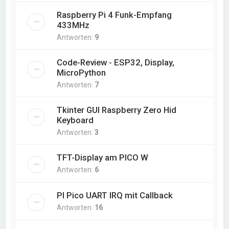
Raspberry Pi 4 Funk-Empfang
433MHz
Antworten:
9
Code-Review - ESP32, Display,
MicroPython
Antworten:
7
Tkinter GUI Raspberry Zero Hid
Keyboard
Antworten:
3
TFT-Display am PICO W
Antworten:
6
PI Pico UART IRQ mit Callback
Antworten:
16