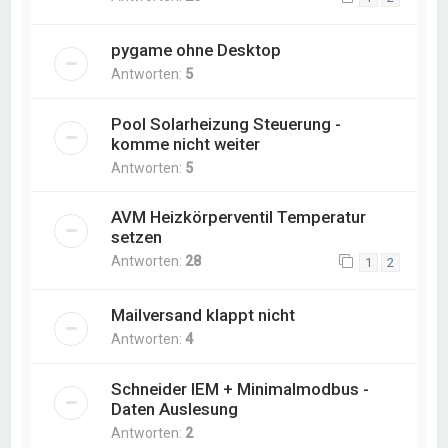
pygame ohne Desktop
Antworten:
5
Pool Solarheizung Steuerung -
komme nicht weiter
Antworten:
5
AVM Heizkörperventil Temperatur
setzen
Antworten:
28
1
2
Mailversand klappt nicht
Antworten:
4
Schneider IEM + Minimalmodbus -
Daten Auslesung
Antworten:
2