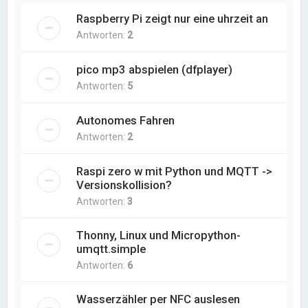
Raspberry Pi zeigt nur eine uhrzeit an
Antworten:
2
pico mp3 abspielen (dfplayer)
Antworten:
5
Autonomes Fahren
Antworten:
2
Raspi zero w mit Python und MQTT ->
Versionskollision?
Antworten:
3
Thonny, Linux und Micropython-
umqtt.simple
Antworten:
6
Wasserzähler per NFC auslesen