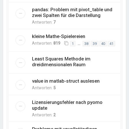
pandas: Problem mit pivot_table und
zwei Spalten für die Darstellung
Antworten:
7
kleine Mathe-Spielereien
Antworten:
819
…
1
38
39
40
41
Least Squares Methode im
dreidimensionalen Raum
value in matlab-struct auslesen
Antworten:
5
Lizensierungsfehler nach pyomo
update
Antworten:
2