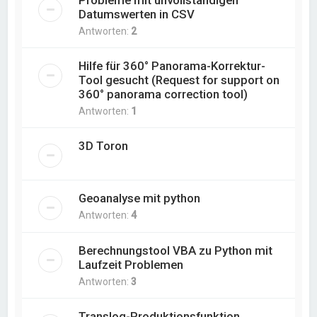
Probleme mit unvollständigen
Datumswerten in CSV
Antworten:
2
Hilfe für 360° Panorama-Korrektur-
Tool gesucht (Request for support on
360° panorama correction tool)
Antworten:
1
3D Toron
Geoanalyse mit python
Antworten:
4
Berechnungstool VBA zu Python mit
Laufzeit Problemen
Antworten:
3
Translog-Produktionsfunktion