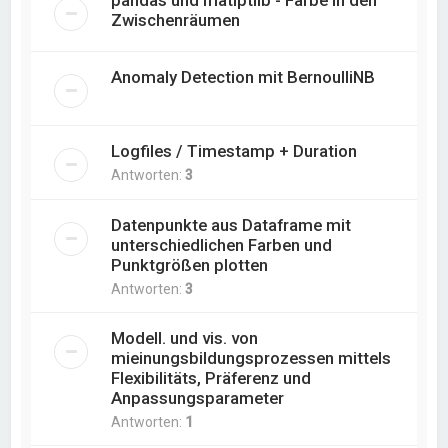
pandas und matlptlib - Farbe in den
Zwischenräumen
Anomaly Detection mit BernoulliNB
Logfiles / Timestamp + Duration
Antworten:
3
Datenpunkte aus Dataframe mit
unterschiedlichen Farben und
Punktgrößen plotten
Antworten:
3
Modell. und vis. von
mieinungsbildungsprozessen mittels
Flexibilitäts, Präferenz und
Anpassungsparameter
Antworten:
1