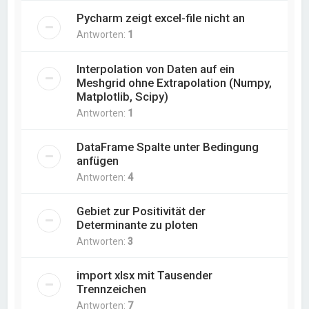
Pycharm zeigt excel-file nicht an
Antworten:
1
Interpolation von Daten auf ein
Meshgrid ohne Extrapolation (Numpy,
Matplotlib, Scipy)
Antworten:
1
DataFrame Spalte unter Bedingung
anfügen
Antworten:
4
Gebiet zur Positivität der
Determinante zu ploten
Antworten:
3
import xlsx mit Tausender
Trennzeichen
Antworten:
7