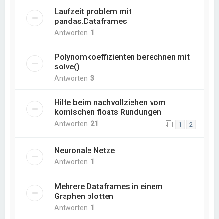
Laufzeit problem mit
pandas.Dataframes
Antworten:
1
Polynomkoeffizienten berechnen mit
solve()
Antworten:
3
Hilfe beim nachvollziehen vom
komischen floats Rundungen
Antworten:
21
1
2
Neuronale Netze
Antworten:
1
Mehrere Dataframes in einem
Graphen plotten
Antworten:
1