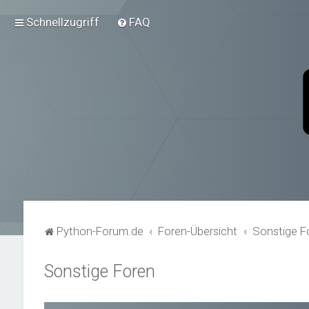
Schnellzugriff
FAQ
Python-Forum.de
Foren-Übersicht
Sonstige F
Sonstige Foren