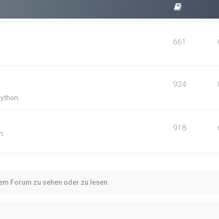
661
924
Python.
918
n.
sem Forum zu sehen oder zu lesen.