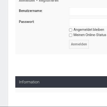
Anmelden
•
Registrieren
Benutzername:
Passwort:
Angemeldet bleiben
Meinen Online-Status 
Information