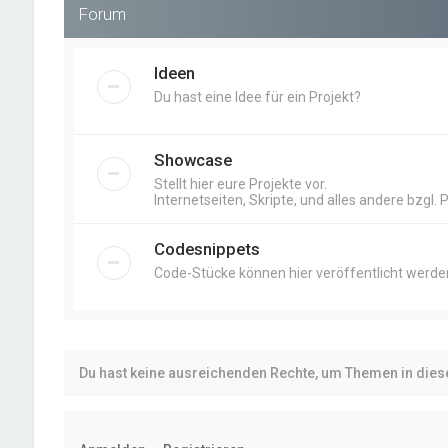
Forum
Ideen
Du hast eine Idee für ein Projekt?
Showcase
Stellt hier eure Projekte vor.
Internetseiten, Skripte, und alles andere bzgl. 
Codesnippets
Code-Stücke können hier veröffentlicht werde
Du hast keine ausreichenden Rechte, um Themen in die