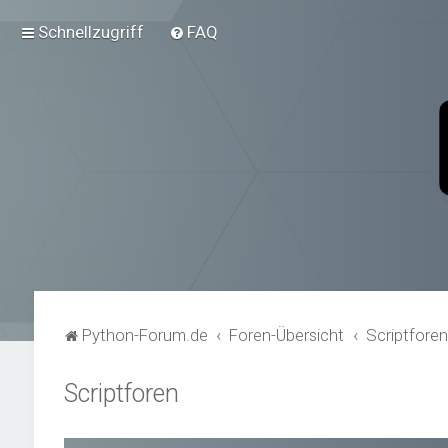
Schnellzugriff
FAQ
Python-Forum.de
Foren-Übersicht
Scriptfore
Scriptforen