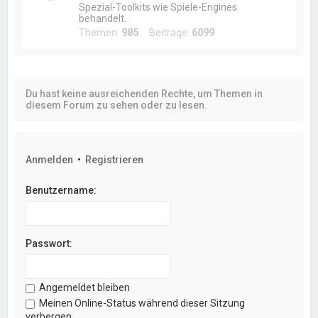
Spezial-Toolkits wie Spiele-Engines
behandelt.
Themen:
985
Beiträge:
6099
Du hast keine ausreichenden Rechte, um Themen in
diesem Forum zu sehen oder zu lesen.
Anmelden
•
Registrieren
Benutzername:
Passwort:
Angemeldet bleiben
Meinen Online-Status während dieser Sitzung
verbergen