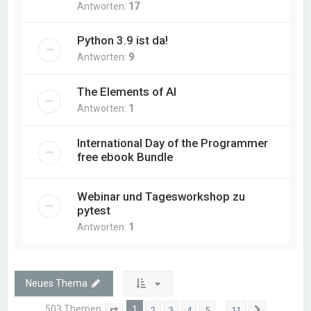
Antworten:
17
Python 3.9 ist da!
Antworten:
9
The Elements of AI
Antworten:
1
International Day of the Programmer
free ebook Bundle
Webinar und Tagesworkshop zu
pytest
Antworten:
1
Neues Thema
503 Themen
1
…
2
3
4
5
11