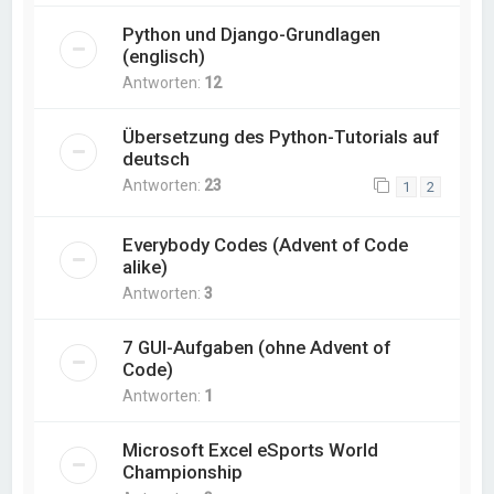
Python und Django-Grundlagen
(englisch)
Antworten:
12
Übersetzung des Python-Tutorials auf
deutsch
Antworten:
23
1
2
Everybody Codes (Advent of Code
alike)
Antworten:
3
7 GUI-Aufgaben (ohne Advent of
Code)
Antworten:
1
Microsoft Excel eSports World
Championship