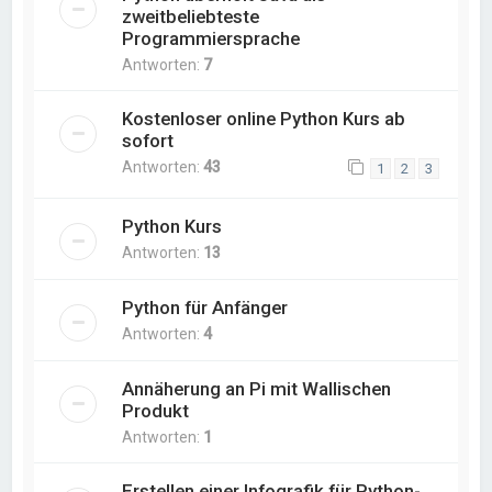
zweitbeliebteste
Programmiersprache
Antworten:
7
Kostenloser online Python Kurs ab
sofort
Antworten:
43
1
2
3
Python Kurs
Antworten:
13
Python für Anfänger
Antworten:
4
Annäherung an Pi mit Wallischen
Produkt
Antworten:
1
Erstellen einer Infografik für Python-