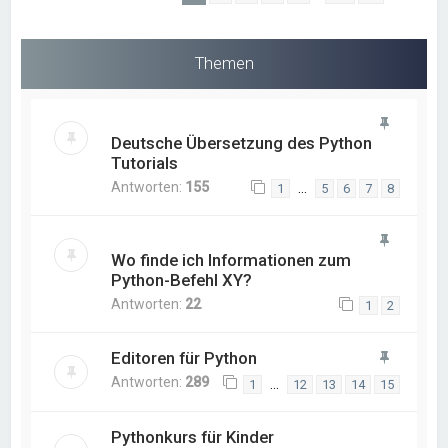
Themen
Deutsche Übersetzung des Python
Tutorials
Antworten:
155
…
1
5
6
7
8
Wo finde ich Informationen zum
Python-Befehl XY?
Antworten:
22
1
2
Editoren für Python
Antworten:
289
…
1
12
13
14
15
Pythonkurs für Kinder