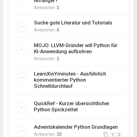
Anfänger?
Antworten:
2
Suche gute Literatur und Tutorials
Antworten:
6
MOJO: LLVM-Gründer will Python für
KI-Anwendung aufbohren
Antworten:
2
LearnXinYminutes - Ausführlich
kommentierter Python
Schnelldurchlauf
QuickRef - Kurzer übersichtlicher
Python Spickzettel
Adventskalender Python Grundlagen
Antworten:
20
1
2