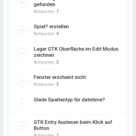
gefunden
Antworten:
7
Spiel? erstellen
Antworten:
4
Lager GTK Oberfläche im Edit Modus
zeichnen
Antworten:
2
Fenster erscheint nicht
Antworten:
5
Glade Spaltentyp für datetime?
GTK Entry Auslesen beim Klick auf
Button
Antworten:
1