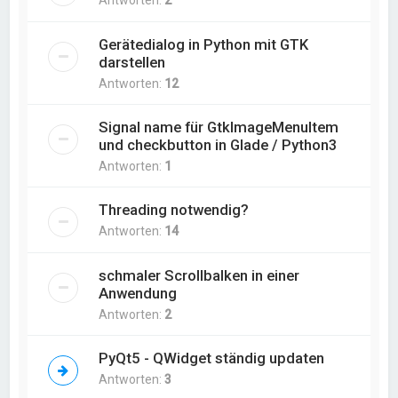
Antworten:
2
Gerätedialog in Python mit GTK
darstellen
Antworten:
12
Signal name für GtkImageMenuItem
und checkbutton in Glade / Python3
Antworten:
1
Threading notwendig?
Antworten:
14
schmaler Scrollbalken in einer
Anwendung
Antworten:
2
PyQt5 - QWidget ständig updaten
Antworten:
3