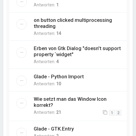
Antworten:
1
on button clicked multiprocessing
threading
Antworten:
14
Erben von Gtk Dialog "doesn't support
property `widget"
Antworten:
4
Glade - Python Import
Antworten:
10
Wie setzt man das Window Icon
korrekt?
Antworten:
21
1
2
Glade - GTK.Entry