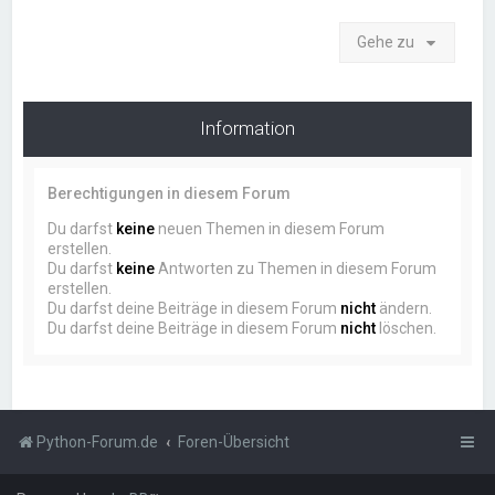
Gehe zu
Information
Berechtigungen in diesem Forum
Du darfst
keine
neuen Themen in diesem Forum
erstellen.
Du darfst
keine
Antworten zu Themen in diesem Forum
erstellen.
Du darfst deine Beiträge in diesem Forum
nicht
ändern.
Du darfst deine Beiträge in diesem Forum
nicht
löschen.
Python-Forum.de
Foren-Übersicht