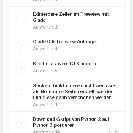
Editierbare Zellen im Treeview mit
Glade
Antworten:
2
Glade Gtk Treeview Anfänger
Antworten:
4
Bild bei aktivem GTK ändern.
Antworten:
6
Sockets funktionieren nicht wenn sie
als Notebook-Seiten erstellt werden
und diese dann verschoben werden
Antworten:
1
Download-Skript von Python 2 auf
Python 3 portieren
Antworten:
34
1
2