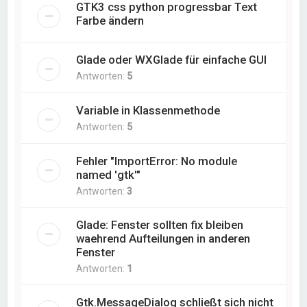
GTK3 css python progressbar Text
Farbe ändern
Glade oder WXGlade für einfache GUI
Antworten:
5
Variable in Klassenmethode
Antworten:
5
Fehler "ImportError: No module
named 'gtk'"
Antworten:
3
Glade: Fenster sollten fix bleiben
waehrend Aufteilungen in anderen
Fenster
Antworten:
1
Gtk.MessageDialog schließt sich nicht