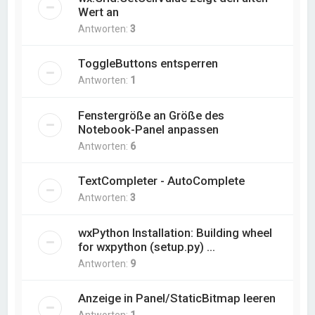
Wert an
Antworten:
3
ToggleButtons entsperren
Antworten:
1
Fenstergröße an Größe des
Notebook-Panel anpassen
Antworten:
6
TextCompleter - AutoComplete
Antworten:
3
wxPython Installation: Building wheel
for wxpython (setup.py) ...
Antworten:
9
Anzeige in Panel/StaticBitmap leeren
Antworten:
1