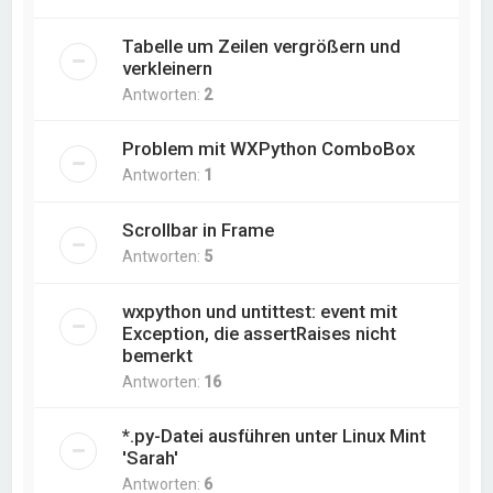
Tabelle um Zeilen vergrößern und
verkleinern
Antworten:
2
Problem mit WXPython ComboBox
Antworten:
1
Scrollbar in Frame
Antworten:
5
wxpython und untittest: event mit
Exception, die assertRaises nicht
bemerkt
Antworten:
16
*.py-Datei ausführen unter Linux Mint
'Sarah'
Antworten:
6