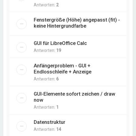
Antworten:
2
Fenstergröße (Höhe) angepasst (fit) -
keine Hintergrundfarbe
GUI für LibreOffice Calc
Antworten:
19
Anfängerproblem - GUI +
Endlosschleife + Anzeige
Antworten:
6
GUI-Elemente sofort zeichen / draw
now
Antworten:
1
Datenstruktur
Antworten:
14