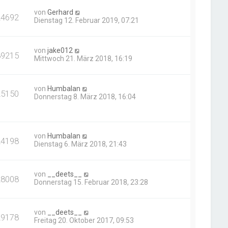
von
Gerhard
24692
Dienstag 12. Februar 2019, 07:21
von
jake012
89215
Mittwoch 21. März 2018, 16:19
von
Humbalan
25150
Donnerstag 8. März 2018, 16:04
von
Humbalan
24198
Dienstag 6. März 2018, 21:43
von
__deets__
28008
Donnerstag 15. Februar 2018, 23:28
von
__deets__
29178
Freitag 20. Oktober 2017, 09:53