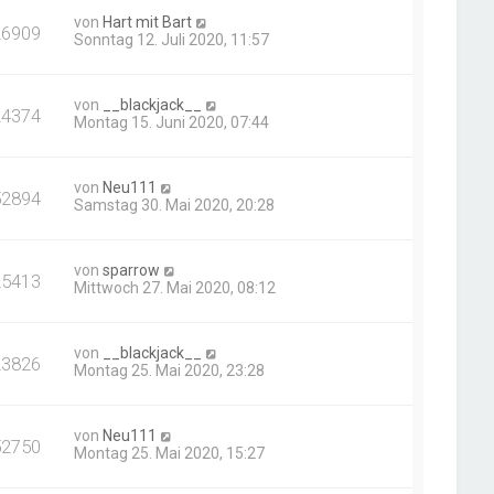
von
Hart mit Bart
26909
Sonntag 12. Juli 2020, 11:57
von
__blackjack__
24374
Montag 15. Juni 2020, 07:44
von
Neu111
52894
Samstag 30. Mai 2020, 20:28
von
sparrow
25413
Mittwoch 27. Mai 2020, 08:12
von
__blackjack__
23826
Montag 25. Mai 2020, 23:28
von
Neu111
52750
Montag 25. Mai 2020, 15:27