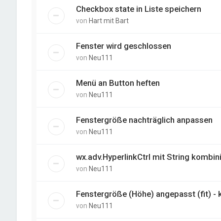
Checkbox state in Liste speichern
von
Hart mit Bart
Fenster wird geschlossen
von
Neu111
Menü an Button heften
von
Neu111
Fenstergröße nachträglich anpassen
von
Neu111
wx.adv.HyperlinkCtrl mit String kombin
von
Neu111
Fenstergröße (Höhe) angepasst (fit) - 
von
Neu111