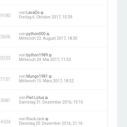
von
LavaDo
29180
Freitag 6. Oktober 2017, 10:39
von
python000
92606
Mittwoch 23. August 2017, 18:30
von
bython1989
90253
Mittwoch 24. Mai 2017, 11:53
von
Mungo1981
27131
Mittwoch 15. März 2017, 18:52
von
Piet Lotus
25081
Samstag 31. Dezember 2016, 13:15
von
BlackJack
34534
Dienstag 20. Dezember 2016, 21:16