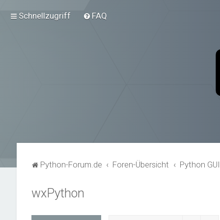
Schnellzugriff
FAQ
Python-Forum.de
Foren-Übersicht
Python GUI
wxPython