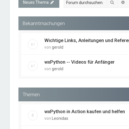
Suche
E
Neues Thema
Bekanntmachungen
Wichtige Links, Anleitungen und Refer
von
gerold
wxPython -- Videos für Anfänger
von
gerold
Themen
wxPython in Action kaufen und helfen
von
Leonidas