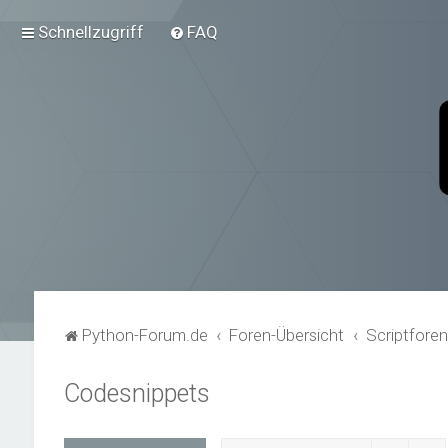
Schnellzugriff
FAQ
Python-Forum.de
Foren-Übersicht
Scriptfore
Codesnippets