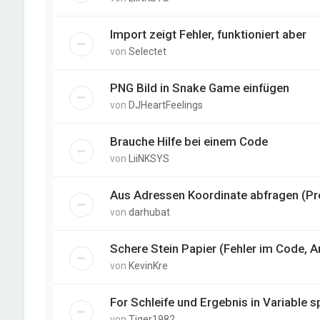
Import zeigt Fehler, funktioniert aber
von
Selectet
PNG Bild in Snake Game einfügen
von
DJHeartFeelings
Brauche Hilfe bei einem Code
von
LiiNKSYS
Aus Adressen Koordinate abfragen (Pr
von
darhubat
Schere Stein Papier (Fehler im Code, A
von
KevinKre
For Schleife und Ergebnis in Variable s
von
Tiger1982