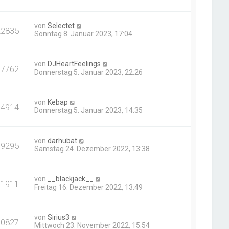
von
Selectet
22835
Sonntag 8. Januar 2023, 17:04
von
DJHeartFeelings
17762
Donnerstag 5. Januar 2023, 22:26
von
Kebap
24914
Donnerstag 5. Januar 2023, 14:35
von
darhubat
19295
Samstag 24. Dezember 2022, 13:38
von
__blackjack__
21911
Freitag 16. Dezember 2022, 13:49
von
Sirius3
20827
Mittwoch 23. November 2022, 15:54