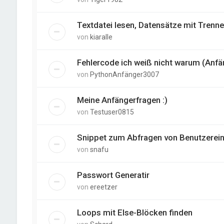
Textdatei lesen, Datensätze mit Trenner
von
kiaralle
Fehlercode ich weiß nicht warum (Anfä
von
PythonAnfänger3007
Meine Anfängerfragen :)
von
Testuser0815
Snippet zum Abfragen von Benutzerei
von
snafu
Passwort Generatir
von
ereetzer
Loops mit Else-Blöcken finden