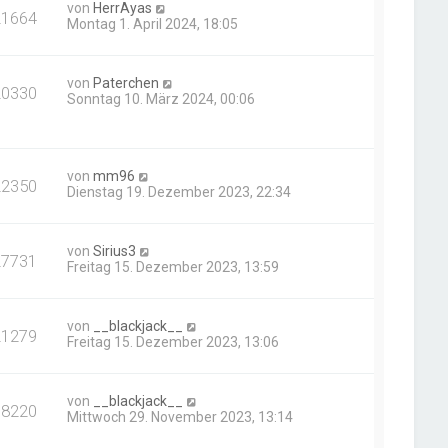
von
HerrAyas
21664
Montag 1. April 2024, 18:05
von
Paterchen
20330
Sonntag 10. März 2024, 00:06
von
mm96
22350
Dienstag 19. Dezember 2023, 22:34
von
Sirius3
27731
Freitag 15. Dezember 2023, 13:59
von
__blackjack__
21279
Freitag 15. Dezember 2023, 13:06
von
__blackjack__
18220
Mittwoch 29. November 2023, 13:14