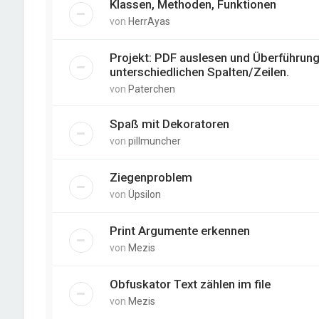
Klassen, Methoden, Funktionen
von
HerrAyas
Projekt: PDF auslesen und Überführung 
unterschiedlichen Spalten/Zeilen.
von
Paterchen
Spaß mit Dekoratoren
von
pillmuncher
Ziegenproblem
von
Üpsilon
Print Argumente erkennen
von
Mezis
Obfuskator Text zählen im file
von
Mezis