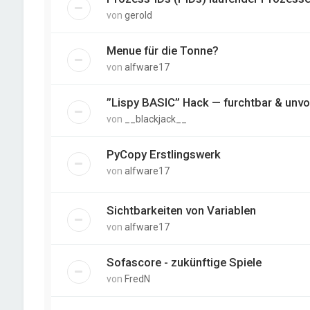
von
gerold
Menue für die Tonne?
von
alfware17
”Lispy BASIC” Hack — furchtbar & unvo
von
__blackjack__
PyCopy Erstlingswerk
von
alfware17
Sichtbarkeiten von Variablen
von
alfware17
Sofascore - zukünftige Spiele
von
FredN