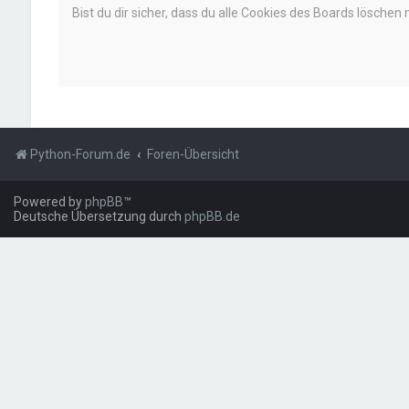
Bist du dir sicher, dass du alle Cookies des Boards löschen
Python-Forum.de
Foren-Übersicht
Powered by
phpBB
™
Deutsche Übersetzung durch
phpBB.de