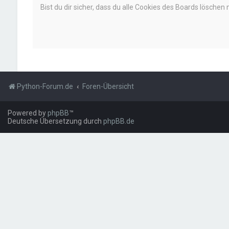
Bist du dir sicher, dass du alle Cookies des Boards löschen
Python-Forum.de
Foren-Übersicht
Powered by
phpBB
™
Deutsche Übersetzung durch
phpBB.de