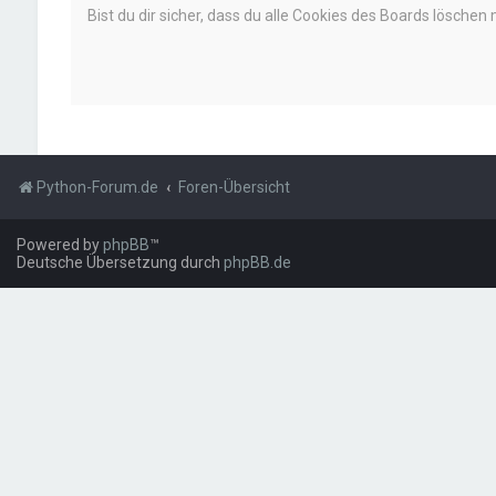
Bist du dir sicher, dass du alle Cookies des Boards löschen
Python-Forum.de
Foren-Übersicht
Powered by
phpBB
™
Deutsche Übersetzung durch
phpBB.de