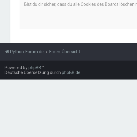
Bist du dir sicher, dass du alle Cookies des Boards löschen
Python-Forum.de
Foren-Übersicht
Powered by
phpBB
™
Deutsche Übersetzung durch
phpBB.de