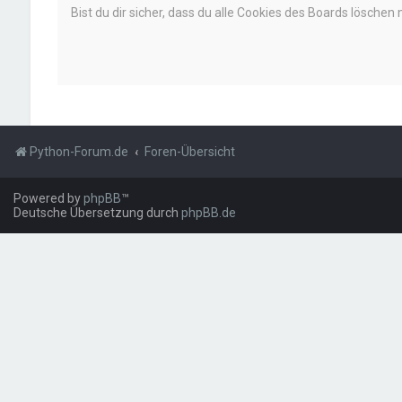
Bist du dir sicher, dass du alle Cookies des Boards löschen
Python-Forum.de
Foren-Übersicht
Powered by
phpBB
™
Deutsche Übersetzung durch
phpBB.de