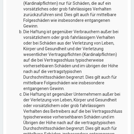
(Kardinalpflichten) nur für Schäden, die auf ein
vorsätzliches oder grob fahrlässiges Verhalten
zurückzuführen sind. Dies gilt auch für mittelbare
Folgeschäden wie insbesondere entgangenen
Gewinn.
Die Haftung ist gegenüber Verbrauchern außer bei
vorsätzlichem oder grob fahrlässigem Verhalten
oder bei Schäden aus der Verletzung von Leben,
Körper und Gesundheit und der Verletzung
wesentlicher Vertragspflichten (Kardinalpflichten)
auf die bei Vertragsschluss typischerweise
vorhersehbaren Schäden und im übrigen der Höhe
nach auf die vertragstypischen
Durchschnittsschäden begrenzt. Dies gilt auch für
mittelbare Folgeschäden wie insbesondere
entgangenen Gewinn.
Die Haftung ist gegenüber Unternehmern außer bei
der Verletzung von Leben, Körper und Gesundheit
oder vorsätzlichem oder grob fahrlässigem
Verhalten des Betreibers auf die bei Vertragsschluss
typischerweise vorhersehbaren Schäden und im
Übrigen der Höhe nach auf die vertragstypischen
Durchschnittsschäden begrenzt. Dies gilt auch für
mittelbare Schäden, insbesondere entgangenen