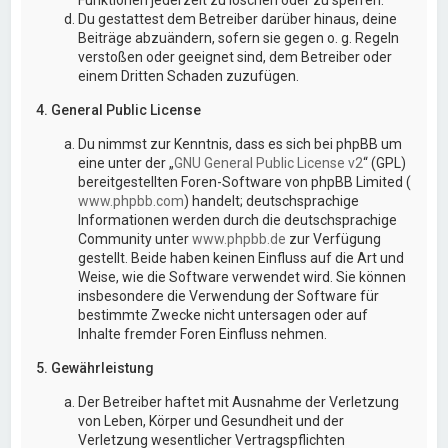
Du gestattest dem Betreiber darüber hinaus, deine
Beiträge abzuändern, sofern sie gegen o. g. Regeln
verstoßen oder geeignet sind, dem Betreiber oder
einem Dritten Schaden zuzufügen.
4. General Public License
Du nimmst zur Kenntnis, dass es sich bei phpBB um
eine unter der „
GNU General Public License v2
“ (GPL)
bereitgestellten Foren-Software von phpBB Limited (
www.phpbb.com
) handelt; deutschsprachige
Informationen werden durch die deutschsprachige
Community unter
www.phpbb.de
zur Verfügung
gestellt. Beide haben keinen Einfluss auf die Art und
Weise, wie die Software verwendet wird. Sie können
insbesondere die Verwendung der Software für
bestimmte Zwecke nicht untersagen oder auf
Inhalte fremder Foren Einfluss nehmen.
5. Gewährleistung
Der Betreiber haftet mit Ausnahme der Verletzung
von Leben, Körper und Gesundheit und der
Verletzung wesentlicher Vertragspflichten