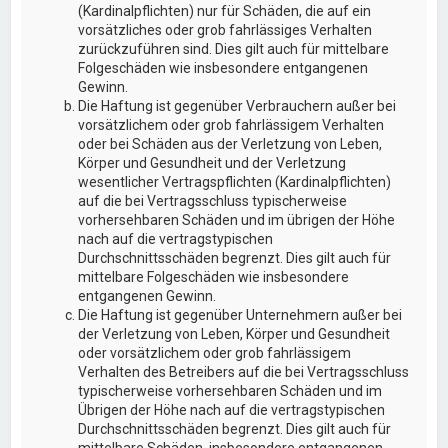
(Kardinalpflichten) nur für Schäden, die auf ein
vorsätzliches oder grob fahrlässiges Verhalten
zurückzuführen sind. Dies gilt auch für mittelbare
Folgeschäden wie insbesondere entgangenen
Gewinn.
Die Haftung ist gegenüber Verbrauchern außer bei
vorsätzlichem oder grob fahrlässigem Verhalten
oder bei Schäden aus der Verletzung von Leben,
Körper und Gesundheit und der Verletzung
wesentlicher Vertragspflichten (Kardinalpflichten)
auf die bei Vertragsschluss typischerweise
vorhersehbaren Schäden und im übrigen der Höhe
nach auf die vertragstypischen
Durchschnittsschäden begrenzt. Dies gilt auch für
mittelbare Folgeschäden wie insbesondere
entgangenen Gewinn.
Die Haftung ist gegenüber Unternehmern außer bei
der Verletzung von Leben, Körper und Gesundheit
oder vorsätzlichem oder grob fahrlässigem
Verhalten des Betreibers auf die bei Vertragsschluss
typischerweise vorhersehbaren Schäden und im
Übrigen der Höhe nach auf die vertragstypischen
Durchschnittsschäden begrenzt. Dies gilt auch für
mittelbare Schäden, insbesondere entgangenen