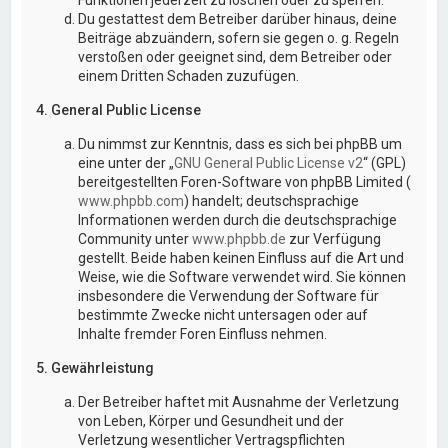
Du gestattest dem Betreiber darüber hinaus, deine
Beiträge abzuändern, sofern sie gegen o. g. Regeln
verstoßen oder geeignet sind, dem Betreiber oder
einem Dritten Schaden zuzufügen.
4. General Public License
Du nimmst zur Kenntnis, dass es sich bei phpBB um
eine unter der „
GNU General Public License v2
“ (GPL)
bereitgestellten Foren-Software von phpBB Limited (
www.phpbb.com
) handelt; deutschsprachige
Informationen werden durch die deutschsprachige
Community unter
www.phpbb.de
zur Verfügung
gestellt. Beide haben keinen Einfluss auf die Art und
Weise, wie die Software verwendet wird. Sie können
insbesondere die Verwendung der Software für
bestimmte Zwecke nicht untersagen oder auf
Inhalte fremder Foren Einfluss nehmen.
5. Gewährleistung
Der Betreiber haftet mit Ausnahme der Verletzung
von Leben, Körper und Gesundheit und der
Verletzung wesentlicher Vertragspflichten