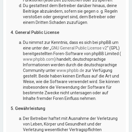
Du gestattest dem Betreiber darüber hinaus, deine
Beiträge abzuändern, sofern sie gegen o. g. Regeln
verstoßen oder geeignet sind, dem Betreiber oder
einem Dritten Schaden zuzufügen.
4. General Public License
Du nimmst zur Kenntnis, dass es sich bei phpBB um
eine unter der „
GNU General Public License v2
“ (GPL)
bereitgestellten Foren-Software von phpBB Limited (
www.phpbb.com
) handelt; deutschsprachige
Informationen werden durch die deutschsprachige
Community unter
www.phpbb.de
zur Verfügung
gestellt. Beide haben keinen Einfluss auf die Art und
Weise, wie die Software verwendet wird. Sie können
insbesondere die Verwendung der Software für
bestimmte Zwecke nicht untersagen oder auf
Inhalte fremder Foren Einfluss nehmen.
5. Gewährleistung
Der Betreiber haftet mit Ausnahme der Verletzung
von Leben, Körper und Gesundheit und der
Verletzung wesentlicher Vertragspflichten