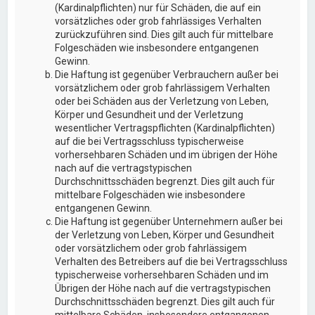
(Kardinalpflichten) nur für Schäden, die auf ein
vorsätzliches oder grob fahrlässiges Verhalten
zurückzuführen sind. Dies gilt auch für mittelbare
Folgeschäden wie insbesondere entgangenen
Gewinn.
Die Haftung ist gegenüber Verbrauchern außer bei
vorsätzlichem oder grob fahrlässigem Verhalten
oder bei Schäden aus der Verletzung von Leben,
Körper und Gesundheit und der Verletzung
wesentlicher Vertragspflichten (Kardinalpflichten)
auf die bei Vertragsschluss typischerweise
vorhersehbaren Schäden und im übrigen der Höhe
nach auf die vertragstypischen
Durchschnittsschäden begrenzt. Dies gilt auch für
mittelbare Folgeschäden wie insbesondere
entgangenen Gewinn.
Die Haftung ist gegenüber Unternehmern außer bei
der Verletzung von Leben, Körper und Gesundheit
oder vorsätzlichem oder grob fahrlässigem
Verhalten des Betreibers auf die bei Vertragsschluss
typischerweise vorhersehbaren Schäden und im
Übrigen der Höhe nach auf die vertragstypischen
Durchschnittsschäden begrenzt. Dies gilt auch für
mittelbare Schäden, insbesondere entgangenen