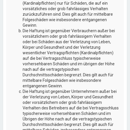
(Kardinalpflichten) nur für Schäden, die auf ein
vorsätzliches oder grob fahrlässiges Verhalten
zurückzuführen sind. Dies gilt auch für mittelbare
Folgeschäden wie insbesondere entgangenen
Gewinn.
Die Haftung ist gegenüber Verbrauchern außer bei
vorsätzlichem oder grob fahrlässigem Verhalten
oder bei Schäden aus der Verletzung von Leben,
Körper und Gesundheit und der Verletzung
wesentlicher Vertragspflichten (Kardinalpflichten)
auf die bei Vertragsschluss typischerweise
vorhersehbaren Schäden und im übrigen der Höhe
nach auf die vertragstypischen
Durchschnittsschäden begrenzt. Dies gilt auch für
mittelbare Folgeschäden wie insbesondere
entgangenen Gewinn.
Die Haftung ist gegenüber Unternehmern außer bei
der Verletzung von Leben, Körper und Gesundheit
oder vorsätzlichem oder grob fahrlässigem
Verhalten des Betreibers auf die bei Vertragsschluss
typischerweise vorhersehbaren Schäden und im
Übrigen der Höhe nach auf die vertragstypischen
Durchschnittsschäden begrenzt. Dies gilt auch für
mittelbare Schäden, insbesondere entgangenen