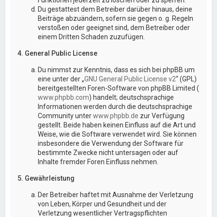
Du gestattest dem Betreiber darüber hinaus, deine
Beiträge abzuändern, sofern sie gegen o. g. Regeln
verstoßen oder geeignet sind, dem Betreiber oder
einem Dritten Schaden zuzufügen.
4. General Public License
Du nimmst zur Kenntnis, dass es sich bei phpBB um
eine unter der „
GNU General Public License v2
“ (GPL)
bereitgestellten Foren-Software von phpBB Limited (
www.phpbb.com
) handelt; deutschsprachige
Informationen werden durch die deutschsprachige
Community unter
www.phpbb.de
zur Verfügung
gestellt. Beide haben keinen Einfluss auf die Art und
Weise, wie die Software verwendet wird. Sie können
insbesondere die Verwendung der Software für
bestimmte Zwecke nicht untersagen oder auf
Inhalte fremder Foren Einfluss nehmen.
5. Gewährleistung
Der Betreiber haftet mit Ausnahme der Verletzung
von Leben, Körper und Gesundheit und der
Verletzung wesentlicher Vertragspflichten