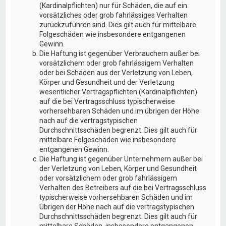
(Kardinalpflichten) nur für Schäden, die auf ein
vorsätzliches oder grob fahrlässiges Verhalten
zurückzuführen sind. Dies gilt auch für mittelbare
Folgeschäden wie insbesondere entgangenen
Gewinn.
Die Haftung ist gegenüber Verbrauchern außer bei
vorsätzlichem oder grob fahrlässigem Verhalten
oder bei Schäden aus der Verletzung von Leben,
Körper und Gesundheit und der Verletzung
wesentlicher Vertragspflichten (Kardinalpflichten)
auf die bei Vertragsschluss typischerweise
vorhersehbaren Schäden und im übrigen der Höhe
nach auf die vertragstypischen
Durchschnittsschäden begrenzt. Dies gilt auch für
mittelbare Folgeschäden wie insbesondere
entgangenen Gewinn.
Die Haftung ist gegenüber Unternehmern außer bei
der Verletzung von Leben, Körper und Gesundheit
oder vorsätzlichem oder grob fahrlässigem
Verhalten des Betreibers auf die bei Vertragsschluss
typischerweise vorhersehbaren Schäden und im
Übrigen der Höhe nach auf die vertragstypischen
Durchschnittsschäden begrenzt. Dies gilt auch für
mittelbare Schäden, insbesondere entgangenen