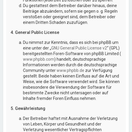
Du gestattest dem Betreiber darüber hinaus, deine
Beiträge abzuändern, sofern sie gegen o. g. Regeln
verstoßen oder geeignet sind, dem Betreiber oder
einem Dritten Schaden zuzufügen.
4. General Public License
Du nimmst zur Kenntnis, dass es sich bei phpBB um
eine unter der „
GNU General Public License v2
“ (GPL)
bereitgestellten Foren-Software von phpBB Limited (
www.phpbb.com
) handelt; deutschsprachige
Informationen werden durch die deutschsprachige
Community unter
www.phpbb.de
zur Verfügung
gestellt. Beide haben keinen Einfluss auf die Art und
Weise, wie die Software verwendet wird. Sie können
insbesondere die Verwendung der Software für
bestimmte Zwecke nicht untersagen oder auf
Inhalte fremder Foren Einfluss nehmen.
5. Gewährleistung
Der Betreiber haftet mit Ausnahme der Verletzung
von Leben, Körper und Gesundheit und der
Verletzung wesentlicher Vertragspflichten