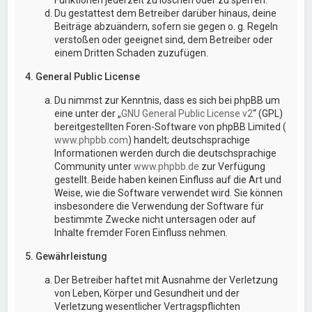
Du gestattest dem Betreiber darüber hinaus, deine
Beiträge abzuändern, sofern sie gegen o. g. Regeln
verstoßen oder geeignet sind, dem Betreiber oder
einem Dritten Schaden zuzufügen.
4. General Public License
Du nimmst zur Kenntnis, dass es sich bei phpBB um
eine unter der „
GNU General Public License v2
“ (GPL)
bereitgestellten Foren-Software von phpBB Limited (
www.phpbb.com
) handelt; deutschsprachige
Informationen werden durch die deutschsprachige
Community unter
www.phpbb.de
zur Verfügung
gestellt. Beide haben keinen Einfluss auf die Art und
Weise, wie die Software verwendet wird. Sie können
insbesondere die Verwendung der Software für
bestimmte Zwecke nicht untersagen oder auf
Inhalte fremder Foren Einfluss nehmen.
5. Gewährleistung
Der Betreiber haftet mit Ausnahme der Verletzung
von Leben, Körper und Gesundheit und der
Verletzung wesentlicher Vertragspflichten