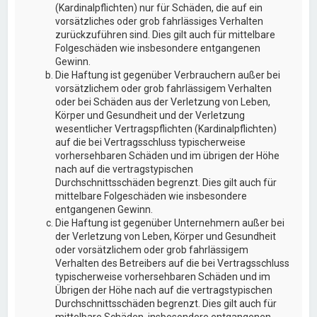
(Kardinalpflichten) nur für Schäden, die auf ein
vorsätzliches oder grob fahrlässiges Verhalten
zurückzuführen sind. Dies gilt auch für mittelbare
Folgeschäden wie insbesondere entgangenen
Gewinn.
Die Haftung ist gegenüber Verbrauchern außer bei
vorsätzlichem oder grob fahrlässigem Verhalten
oder bei Schäden aus der Verletzung von Leben,
Körper und Gesundheit und der Verletzung
wesentlicher Vertragspflichten (Kardinalpflichten)
auf die bei Vertragsschluss typischerweise
vorhersehbaren Schäden und im übrigen der Höhe
nach auf die vertragstypischen
Durchschnittsschäden begrenzt. Dies gilt auch für
mittelbare Folgeschäden wie insbesondere
entgangenen Gewinn.
Die Haftung ist gegenüber Unternehmern außer bei
der Verletzung von Leben, Körper und Gesundheit
oder vorsätzlichem oder grob fahrlässigem
Verhalten des Betreibers auf die bei Vertragsschluss
typischerweise vorhersehbaren Schäden und im
Übrigen der Höhe nach auf die vertragstypischen
Durchschnittsschäden begrenzt. Dies gilt auch für
mittelbare Schäden, insbesondere entgangenen