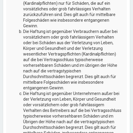
(Kardinalpflichten) nur für Schäden, die auf ein
vorsätzliches oder grob fahrlässiges Verhalten
zurückzuführen sind. Dies gilt auch für mittelbare
Folgeschäden wie insbesondere entgangenen
Gewinn.
Die Haftung ist gegenüber Verbrauchern außer bei
vorsätzlichem oder grob fahrlässigem Verhalten
oder bei Schäden aus der Verletzung von Leben,
Körper und Gesundheit und der Verletzung
wesentlicher Vertragspflichten (Kardinalpflichten)
auf die bei Vertragsschluss typischerweise
vorhersehbaren Schäden und im übrigen der Höhe
nach auf die vertragstypischen
Durchschnittsschäden begrenzt. Dies gilt auch für
mittelbare Folgeschäden wie insbesondere
entgangenen Gewinn.
Die Haftung ist gegenüber Unternehmern außer bei
der Verletzung von Leben, Körper und Gesundheit
oder vorsätzlichem oder grob fahrlässigem
Verhalten des Betreibers auf die bei Vertragsschluss
typischerweise vorhersehbaren Schäden und im
Übrigen der Höhe nach auf die vertragstypischen
Durchschnittsschäden begrenzt. Dies gilt auch für
mittelbare Schäden, insbesondere entgangenen