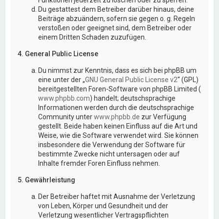
Du gestattest dem Betreiber darüber hinaus, deine
Beiträge abzuändern, sofern sie gegen o. g. Regeln
verstoßen oder geeignet sind, dem Betreiber oder
einem Dritten Schaden zuzufügen.
4. General Public License
Du nimmst zur Kenntnis, dass es sich bei phpBB um
eine unter der „
GNU General Public License v2
“ (GPL)
bereitgestellten Foren-Software von phpBB Limited (
www.phpbb.com
) handelt; deutschsprachige
Informationen werden durch die deutschsprachige
Community unter
www.phpbb.de
zur Verfügung
gestellt. Beide haben keinen Einfluss auf die Art und
Weise, wie die Software verwendet wird. Sie können
insbesondere die Verwendung der Software für
bestimmte Zwecke nicht untersagen oder auf
Inhalte fremder Foren Einfluss nehmen.
5. Gewährleistung
Der Betreiber haftet mit Ausnahme der Verletzung
von Leben, Körper und Gesundheit und der
Verletzung wesentlicher Vertragspflichten