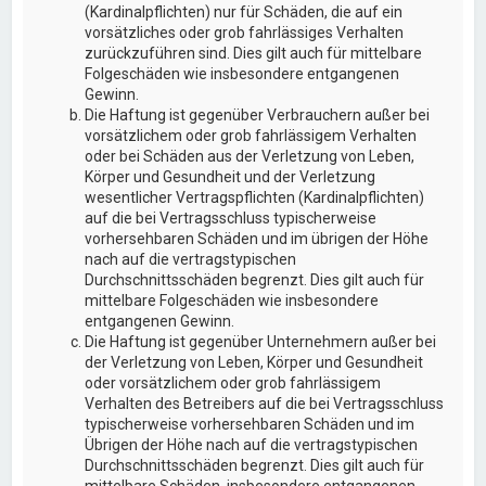
(Kardinalpflichten) nur für Schäden, die auf ein
vorsätzliches oder grob fahrlässiges Verhalten
zurückzuführen sind. Dies gilt auch für mittelbare
Folgeschäden wie insbesondere entgangenen
Gewinn.
Die Haftung ist gegenüber Verbrauchern außer bei
vorsätzlichem oder grob fahrlässigem Verhalten
oder bei Schäden aus der Verletzung von Leben,
Körper und Gesundheit und der Verletzung
wesentlicher Vertragspflichten (Kardinalpflichten)
auf die bei Vertragsschluss typischerweise
vorhersehbaren Schäden und im übrigen der Höhe
nach auf die vertragstypischen
Durchschnittsschäden begrenzt. Dies gilt auch für
mittelbare Folgeschäden wie insbesondere
entgangenen Gewinn.
Die Haftung ist gegenüber Unternehmern außer bei
der Verletzung von Leben, Körper und Gesundheit
oder vorsätzlichem oder grob fahrlässigem
Verhalten des Betreibers auf die bei Vertragsschluss
typischerweise vorhersehbaren Schäden und im
Übrigen der Höhe nach auf die vertragstypischen
Durchschnittsschäden begrenzt. Dies gilt auch für
mittelbare Schäden, insbesondere entgangenen