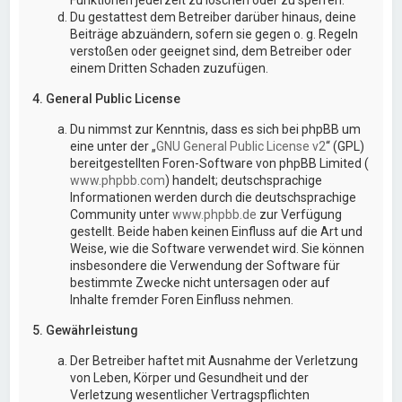
Du gestattest dem Betreiber darüber hinaus, deine
Beiträge abzuändern, sofern sie gegen o. g. Regeln
verstoßen oder geeignet sind, dem Betreiber oder
einem Dritten Schaden zuzufügen.
4. General Public License
Du nimmst zur Kenntnis, dass es sich bei phpBB um
eine unter der „
GNU General Public License v2
“ (GPL)
bereitgestellten Foren-Software von phpBB Limited (
www.phpbb.com
) handelt; deutschsprachige
Informationen werden durch die deutschsprachige
Community unter
www.phpbb.de
zur Verfügung
gestellt. Beide haben keinen Einfluss auf die Art und
Weise, wie die Software verwendet wird. Sie können
insbesondere die Verwendung der Software für
bestimmte Zwecke nicht untersagen oder auf
Inhalte fremder Foren Einfluss nehmen.
5. Gewährleistung
Der Betreiber haftet mit Ausnahme der Verletzung
von Leben, Körper und Gesundheit und der
Verletzung wesentlicher Vertragspflichten