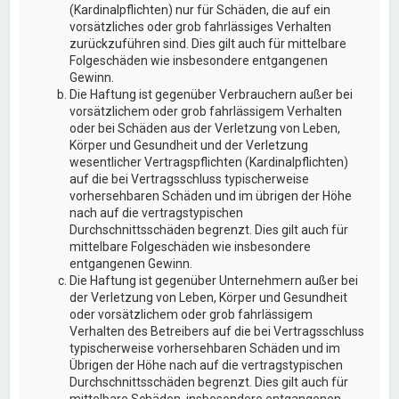
(Kardinalpflichten) nur für Schäden, die auf ein
vorsätzliches oder grob fahrlässiges Verhalten
zurückzuführen sind. Dies gilt auch für mittelbare
Folgeschäden wie insbesondere entgangenen
Gewinn.
Die Haftung ist gegenüber Verbrauchern außer bei
vorsätzlichem oder grob fahrlässigem Verhalten
oder bei Schäden aus der Verletzung von Leben,
Körper und Gesundheit und der Verletzung
wesentlicher Vertragspflichten (Kardinalpflichten)
auf die bei Vertragsschluss typischerweise
vorhersehbaren Schäden und im übrigen der Höhe
nach auf die vertragstypischen
Durchschnittsschäden begrenzt. Dies gilt auch für
mittelbare Folgeschäden wie insbesondere
entgangenen Gewinn.
Die Haftung ist gegenüber Unternehmern außer bei
der Verletzung von Leben, Körper und Gesundheit
oder vorsätzlichem oder grob fahrlässigem
Verhalten des Betreibers auf die bei Vertragsschluss
typischerweise vorhersehbaren Schäden und im
Übrigen der Höhe nach auf die vertragstypischen
Durchschnittsschäden begrenzt. Dies gilt auch für
mittelbare Schäden, insbesondere entgangenen