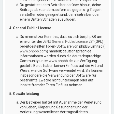
Du gestattest dem Betreiber darüber hinaus, deine
Beiträge abzuändern, sofern sie gegen o. g. Regeln
verstoßen oder geeignet sind, dem Betreiber oder
einem Dritten Schaden zuzufügen.
4. General Public License
Du nimmst zur Kenntnis, dass es sich bei phpBB um
eine unter der „
GNU General Public License v2
“ (GPL)
bereitgestellten Foren-Software von phpBB Limited (
www.phpbb.com
) handelt; deutschsprachige
Informationen werden durch die deutschsprachige
Community unter
www.phpbb.de
zur Verfügung
gestellt. Beide haben keinen Einfluss auf die Art und
Weise, wie die Software verwendet wird. Sie können
insbesondere die Verwendung der Software für
bestimmte Zwecke nicht untersagen oder auf
Inhalte fremder Foren Einfluss nehmen.
5. Gewährleistung
Der Betreiber haftet mit Ausnahme der Verletzung
von Leben, Körper und Gesundheit und der
Verletzung wesentlicher Vertragspflichten