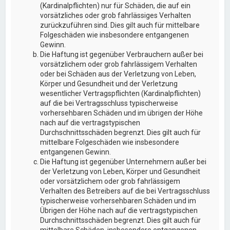
(Kardinalpflichten) nur für Schäden, die auf ein
vorsätzliches oder grob fahrlässiges Verhalten
zurückzuführen sind. Dies gilt auch für mittelbare
Folgeschäden wie insbesondere entgangenen
Gewinn.
Die Haftung ist gegenüber Verbrauchern außer bei
vorsätzlichem oder grob fahrlässigem Verhalten
oder bei Schäden aus der Verletzung von Leben,
Körper und Gesundheit und der Verletzung
wesentlicher Vertragspflichten (Kardinalpflichten)
auf die bei Vertragsschluss typischerweise
vorhersehbaren Schäden und im übrigen der Höhe
nach auf die vertragstypischen
Durchschnittsschäden begrenzt. Dies gilt auch für
mittelbare Folgeschäden wie insbesondere
entgangenen Gewinn.
Die Haftung ist gegenüber Unternehmern außer bei
der Verletzung von Leben, Körper und Gesundheit
oder vorsätzlichem oder grob fahrlässigem
Verhalten des Betreibers auf die bei Vertragsschluss
typischerweise vorhersehbaren Schäden und im
Übrigen der Höhe nach auf die vertragstypischen
Durchschnittsschäden begrenzt. Dies gilt auch für
mittelbare Schäden, insbesondere entgangenen