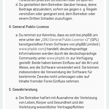
Du gestattest dem Betreiber darüber hinaus, deine
Beiträge abzuändern, sofern sie gegen o. g. Regeln
verstoßen oder geeignet sind, dem Betreiber oder
einem Dritten Schaden zuzufügen.
4. General Public License
Du nimmst zur Kenntnis, dass es sich bei phpBB um
eine unter der „
GNU General Public License v2
“ (GPL)
bereitgestellten Foren-Software von phpBB Limited (
www.phpbb.com
) handelt; deutschsprachige
Informationen werden durch die deutschsprachige
Community unter
www.phpbb.de
zur Verfügung
gestellt. Beide haben keinen Einfluss auf die Art und
Weise, wie die Software verwendet wird. Sie können
insbesondere die Verwendung der Software für
bestimmte Zwecke nicht untersagen oder auf
Inhalte fremder Foren Einfluss nehmen.
5. Gewährleistung
Der Betreiber haftet mit Ausnahme der Verletzung
von Leben, Körper und Gesundheit und der
Verletzung wesentlicher Vertragspflichten