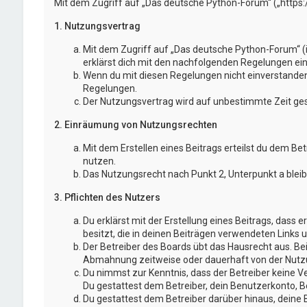
Mit dem Zugriff auf „Das deutsche Python-Forum“ („https
1. Nutzungsvertrag
Mit dem Zugriff auf „Das deutsche Python-Forum“ (
erklärst dich mit den nachfolgenden Regelungen ei
Wenn du mit diesen Regelungen nicht einverstanden bi
Regelungen.
Der Nutzungsvertrag wird auf unbestimmte Zeit gesc
2. Einräumung von Nutzungsrechten
Mit dem Erstellen eines Beitrags erteilst du dem Be
nutzen.
Das Nutzungsrecht nach Punkt 2, Unterpunkt a blei
3. Pflichten des Nutzers
Du erklärst mit der Erstellung eines Beitrags, dass 
besitzt, die in deinen Beiträgen verwendeten Links 
Der Betreiber des Boards übt das Hausrecht aus. B
Abmahnung zeitweise oder dauerhaft von der Nutzun
Du nimmst zur Kenntnis, dass der Betreiber keine Ve
Du gestattest dem Betreiber, dein Benutzerkonto, Be
Du gestattest dem Betreiber darüber hinaus, deine 