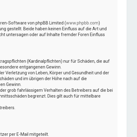
Foren-Software von phpBB Limited (
www.phpbb.com
)
ng gestellt. Beide haben keinen Einfluss auf die Art und
t untersagen oder auf Inhalte fremder Foren Einfluss
gspflichten (Kardinalpflichten) nur für Schäden, die auf
insbesondere entgangenen Gewinn.
der Verletzung von Leben, Körper und Gesundheit und der
Schäden und im übrigen der Höhe nach auf die
nen Gewinn.
er grob fahrlässigem Verhalten des Betreibers auf die bei
ittsschäden begrenzt. Dies gilt auch für mittelbare
reibers.
er per E-Mail mitgeteilt.