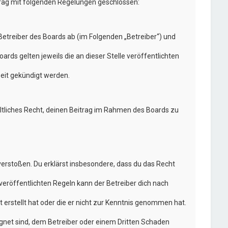
trag mit folgenden Regelungen geschlossen:
etreiber des Boards ab (im Folgenden „Betreiber“) und
rds gelten jeweils die an dieser Stelle veröffentlichten
eit gekündigt werden.
eltliches Recht, deinen Beitrag im Rahmen des Boards zu
n verstoßen. Du erklärst insbesondere, dass du das Recht
eröffentlichten Regeln kann der Betreiber dich nach
 erstellt hat oder die er nicht zur Kenntnis genommen hat.
ignet sind, dem Betreiber oder einem Dritten Schaden