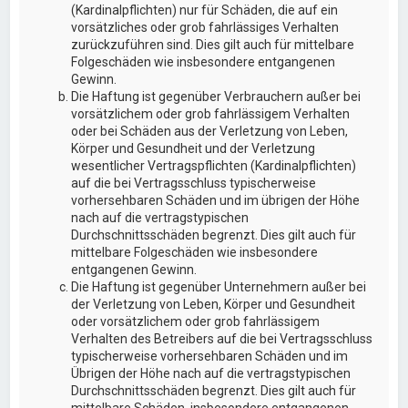
(Kardinalpflichten) nur für Schäden, die auf ein
vorsätzliches oder grob fahrlässiges Verhalten
zurückzuführen sind. Dies gilt auch für mittelbare
Folgeschäden wie insbesondere entgangenen
Gewinn.
Die Haftung ist gegenüber Verbrauchern außer bei
vorsätzlichem oder grob fahrlässigem Verhalten
oder bei Schäden aus der Verletzung von Leben,
Körper und Gesundheit und der Verletzung
wesentlicher Vertragspflichten (Kardinalpflichten)
auf die bei Vertragsschluss typischerweise
vorhersehbaren Schäden und im übrigen der Höhe
nach auf die vertragstypischen
Durchschnittsschäden begrenzt. Dies gilt auch für
mittelbare Folgeschäden wie insbesondere
entgangenen Gewinn.
Die Haftung ist gegenüber Unternehmern außer bei
der Verletzung von Leben, Körper und Gesundheit
oder vorsätzlichem oder grob fahrlässigem
Verhalten des Betreibers auf die bei Vertragsschluss
typischerweise vorhersehbaren Schäden und im
Übrigen der Höhe nach auf die vertragstypischen
Durchschnittsschäden begrenzt. Dies gilt auch für
mittelbare Schäden, insbesondere entgangenen