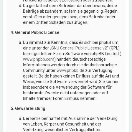
Du gestattest dem Betreiber darüber hinaus, deine
Beiträge abzuändern, sofern sie gegen o. g. Regeln
verstoßen oder geeignet sind, dem Betreiber oder
einem Dritten Schaden zuzufügen.
4. General Public License
Du nimmst zur Kenntnis, dass es sich bei phpBB um
eine unter der „
GNU General Public License v2
“ (GPL)
bereitgestellten Foren-Software von phpBB Limited (
www.phpbb.com
) handelt; deutschsprachige
Informationen werden durch die deutschsprachige
Community unter
www.phpbb.de
zur Verfügung
gestellt. Beide haben keinen Einfluss auf die Art und
Weise, wie die Software verwendet wird. Sie können
insbesondere die Verwendung der Software für
bestimmte Zwecke nicht untersagen oder auf
Inhalte fremder Foren Einfluss nehmen.
5. Gewährleistung
Der Betreiber haftet mit Ausnahme der Verletzung
von Leben, Körper und Gesundheit und der
Verletzung wesentlicher Vertragspflichten