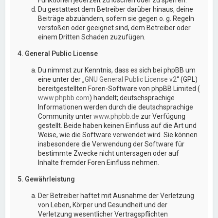
Du gestattest dem Betreiber darüber hinaus, deine
Beiträge abzuändern, sofern sie gegen o. g. Regeln
verstoßen oder geeignet sind, dem Betreiber oder
einem Dritten Schaden zuzufügen.
4. General Public License
Du nimmst zur Kenntnis, dass es sich bei phpBB um
eine unter der „
GNU General Public License v2
“ (GPL)
bereitgestellten Foren-Software von phpBB Limited (
www.phpbb.com
) handelt; deutschsprachige
Informationen werden durch die deutschsprachige
Community unter
www.phpbb.de
zur Verfügung
gestellt. Beide haben keinen Einfluss auf die Art und
Weise, wie die Software verwendet wird. Sie können
insbesondere die Verwendung der Software für
bestimmte Zwecke nicht untersagen oder auf
Inhalte fremder Foren Einfluss nehmen.
5. Gewährleistung
Der Betreiber haftet mit Ausnahme der Verletzung
von Leben, Körper und Gesundheit und der
Verletzung wesentlicher Vertragspflichten