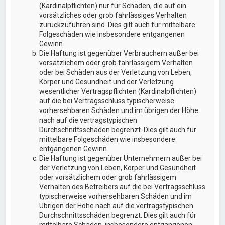
(Kardinalpflichten) nur für Schäden, die auf ein
vorsätzliches oder grob fahrlässiges Verhalten
zurückzuführen sind. Dies gilt auch für mittelbare
Folgeschäden wie insbesondere entgangenen
Gewinn.
Die Haftung ist gegenüber Verbrauchern außer bei
vorsätzlichem oder grob fahrlässigem Verhalten
oder bei Schäden aus der Verletzung von Leben,
Körper und Gesundheit und der Verletzung
wesentlicher Vertragspflichten (Kardinalpflichten)
auf die bei Vertragsschluss typischerweise
vorhersehbaren Schäden und im übrigen der Höhe
nach auf die vertragstypischen
Durchschnittsschäden begrenzt. Dies gilt auch für
mittelbare Folgeschäden wie insbesondere
entgangenen Gewinn.
Die Haftung ist gegenüber Unternehmern außer bei
der Verletzung von Leben, Körper und Gesundheit
oder vorsätzlichem oder grob fahrlässigem
Verhalten des Betreibers auf die bei Vertragsschluss
typischerweise vorhersehbaren Schäden und im
Übrigen der Höhe nach auf die vertragstypischen
Durchschnittsschäden begrenzt. Dies gilt auch für
mittelbare Schäden, insbesondere entgangenen