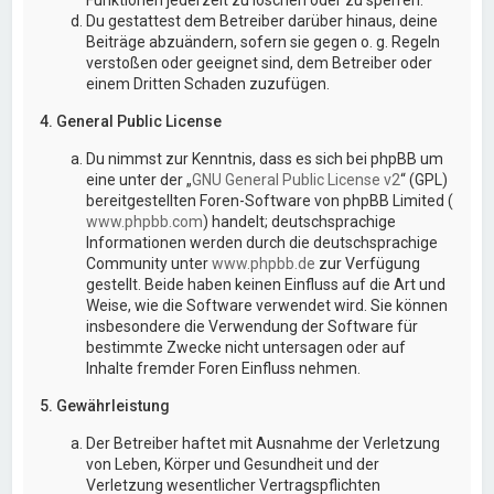
Du gestattest dem Betreiber darüber hinaus, deine
Beiträge abzuändern, sofern sie gegen o. g. Regeln
verstoßen oder geeignet sind, dem Betreiber oder
einem Dritten Schaden zuzufügen.
4. General Public License
Du nimmst zur Kenntnis, dass es sich bei phpBB um
eine unter der „
GNU General Public License v2
“ (GPL)
bereitgestellten Foren-Software von phpBB Limited (
www.phpbb.com
) handelt; deutschsprachige
Informationen werden durch die deutschsprachige
Community unter
www.phpbb.de
zur Verfügung
gestellt. Beide haben keinen Einfluss auf die Art und
Weise, wie die Software verwendet wird. Sie können
insbesondere die Verwendung der Software für
bestimmte Zwecke nicht untersagen oder auf
Inhalte fremder Foren Einfluss nehmen.
5. Gewährleistung
Der Betreiber haftet mit Ausnahme der Verletzung
von Leben, Körper und Gesundheit und der
Verletzung wesentlicher Vertragspflichten