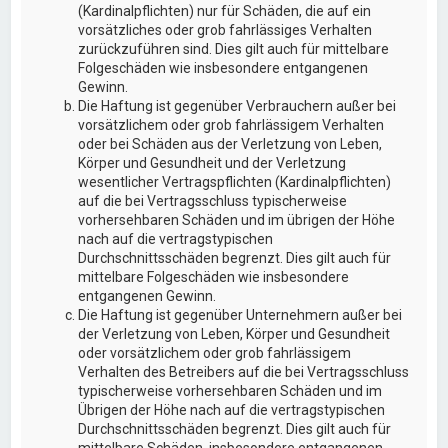
(Kardinalpflichten) nur für Schäden, die auf ein
vorsätzliches oder grob fahrlässiges Verhalten
zurückzuführen sind. Dies gilt auch für mittelbare
Folgeschäden wie insbesondere entgangenen
Gewinn.
Die Haftung ist gegenüber Verbrauchern außer bei
vorsätzlichem oder grob fahrlässigem Verhalten
oder bei Schäden aus der Verletzung von Leben,
Körper und Gesundheit und der Verletzung
wesentlicher Vertragspflichten (Kardinalpflichten)
auf die bei Vertragsschluss typischerweise
vorhersehbaren Schäden und im übrigen der Höhe
nach auf die vertragstypischen
Durchschnittsschäden begrenzt. Dies gilt auch für
mittelbare Folgeschäden wie insbesondere
entgangenen Gewinn.
Die Haftung ist gegenüber Unternehmern außer bei
der Verletzung von Leben, Körper und Gesundheit
oder vorsätzlichem oder grob fahrlässigem
Verhalten des Betreibers auf die bei Vertragsschluss
typischerweise vorhersehbaren Schäden und im
Übrigen der Höhe nach auf die vertragstypischen
Durchschnittsschäden begrenzt. Dies gilt auch für
mittelbare Schäden, insbesondere entgangenen