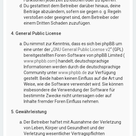
Du gestattest dem Betreiber darüber hinaus, deine
Beiträge abzuändern, sofern sie gegen o. g. Regeln
verstoßen oder geeignet sind, dem Betreiber oder
einem Dritten Schaden zuzufügen.
4. General Public License
Du nimmst zur Kenntnis, dass es sich bei phpBB um
eine unter der „
GNU General Public License v2
“ (GPL)
bereitgestellten Foren-Software von phpBB Limited (
www.phpbb.com
) handelt; deutschsprachige
Informationen werden durch die deutschsprachige
Community unter
www.phpbb.de
zur Verfügung
gestellt. Beide haben keinen Einfluss auf die Art und
Weise, wie die Software verwendet wird. Sie können
insbesondere die Verwendung der Software für
bestimmte Zwecke nicht untersagen oder auf
Inhalte fremder Foren Einfluss nehmen.
5. Gewährleistung
Der Betreiber haftet mit Ausnahme der Verletzung
von Leben, Körper und Gesundheit und der
Verletzung wesentlicher Vertragspflichten