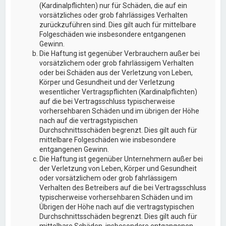
(Kardinalpflichten) nur für Schäden, die auf ein
vorsätzliches oder grob fahrlässiges Verhalten
zurückzuführen sind. Dies gilt auch für mittelbare
Folgeschäden wie insbesondere entgangenen
Gewinn.
Die Haftung ist gegenüber Verbrauchern außer bei
vorsätzlichem oder grob fahrlässigem Verhalten
oder bei Schäden aus der Verletzung von Leben,
Körper und Gesundheit und der Verletzung
wesentlicher Vertragspflichten (Kardinalpflichten)
auf die bei Vertragsschluss typischerweise
vorhersehbaren Schäden und im übrigen der Höhe
nach auf die vertragstypischen
Durchschnittsschäden begrenzt. Dies gilt auch für
mittelbare Folgeschäden wie insbesondere
entgangenen Gewinn.
Die Haftung ist gegenüber Unternehmern außer bei
der Verletzung von Leben, Körper und Gesundheit
oder vorsätzlichem oder grob fahrlässigem
Verhalten des Betreibers auf die bei Vertragsschluss
typischerweise vorhersehbaren Schäden und im
Übrigen der Höhe nach auf die vertragstypischen
Durchschnittsschäden begrenzt. Dies gilt auch für
mittelbare Schäden, insbesondere entgangenen