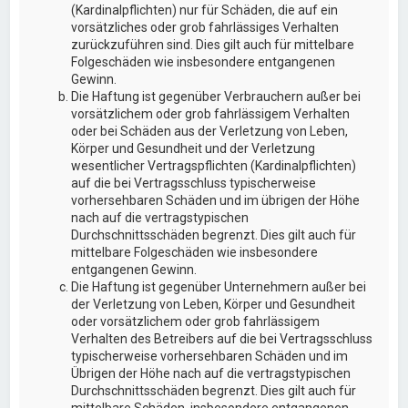
(Kardinalpflichten) nur für Schäden, die auf ein
vorsätzliches oder grob fahrlässiges Verhalten
zurückzuführen sind. Dies gilt auch für mittelbare
Folgeschäden wie insbesondere entgangenen
Gewinn.
Die Haftung ist gegenüber Verbrauchern außer bei
vorsätzlichem oder grob fahrlässigem Verhalten
oder bei Schäden aus der Verletzung von Leben,
Körper und Gesundheit und der Verletzung
wesentlicher Vertragspflichten (Kardinalpflichten)
auf die bei Vertragsschluss typischerweise
vorhersehbaren Schäden und im übrigen der Höhe
nach auf die vertragstypischen
Durchschnittsschäden begrenzt. Dies gilt auch für
mittelbare Folgeschäden wie insbesondere
entgangenen Gewinn.
Die Haftung ist gegenüber Unternehmern außer bei
der Verletzung von Leben, Körper und Gesundheit
oder vorsätzlichem oder grob fahrlässigem
Verhalten des Betreibers auf die bei Vertragsschluss
typischerweise vorhersehbaren Schäden und im
Übrigen der Höhe nach auf die vertragstypischen
Durchschnittsschäden begrenzt. Dies gilt auch für
mittelbare Schäden, insbesondere entgangenen