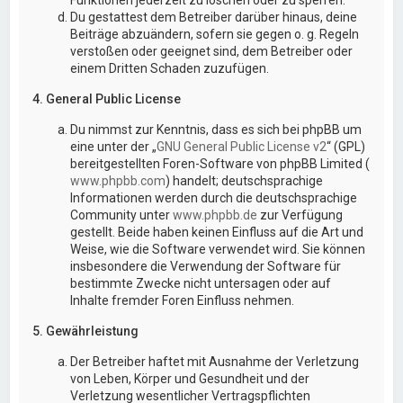
Du gestattest dem Betreiber darüber hinaus, deine
Beiträge abzuändern, sofern sie gegen o. g. Regeln
verstoßen oder geeignet sind, dem Betreiber oder
einem Dritten Schaden zuzufügen.
4. General Public License
Du nimmst zur Kenntnis, dass es sich bei phpBB um
eine unter der „
GNU General Public License v2
“ (GPL)
bereitgestellten Foren-Software von phpBB Limited (
www.phpbb.com
) handelt; deutschsprachige
Informationen werden durch die deutschsprachige
Community unter
www.phpbb.de
zur Verfügung
gestellt. Beide haben keinen Einfluss auf die Art und
Weise, wie die Software verwendet wird. Sie können
insbesondere die Verwendung der Software für
bestimmte Zwecke nicht untersagen oder auf
Inhalte fremder Foren Einfluss nehmen.
5. Gewährleistung
Der Betreiber haftet mit Ausnahme der Verletzung
von Leben, Körper und Gesundheit und der
Verletzung wesentlicher Vertragspflichten