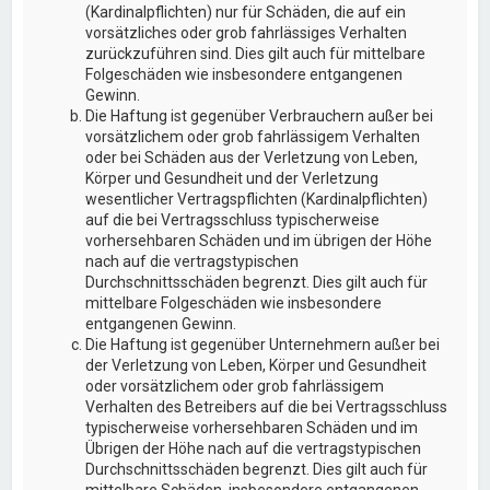
(Kardinalpflichten) nur für Schäden, die auf ein
vorsätzliches oder grob fahrlässiges Verhalten
zurückzuführen sind. Dies gilt auch für mittelbare
Folgeschäden wie insbesondere entgangenen
Gewinn.
Die Haftung ist gegenüber Verbrauchern außer bei
vorsätzlichem oder grob fahrlässigem Verhalten
oder bei Schäden aus der Verletzung von Leben,
Körper und Gesundheit und der Verletzung
wesentlicher Vertragspflichten (Kardinalpflichten)
auf die bei Vertragsschluss typischerweise
vorhersehbaren Schäden und im übrigen der Höhe
nach auf die vertragstypischen
Durchschnittsschäden begrenzt. Dies gilt auch für
mittelbare Folgeschäden wie insbesondere
entgangenen Gewinn.
Die Haftung ist gegenüber Unternehmern außer bei
der Verletzung von Leben, Körper und Gesundheit
oder vorsätzlichem oder grob fahrlässigem
Verhalten des Betreibers auf die bei Vertragsschluss
typischerweise vorhersehbaren Schäden und im
Übrigen der Höhe nach auf die vertragstypischen
Durchschnittsschäden begrenzt. Dies gilt auch für
mittelbare Schäden, insbesondere entgangenen