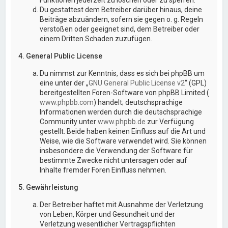
Du gestattest dem Betreiber darüber hinaus, deine
Beiträge abzuändern, sofern sie gegen o. g. Regeln
verstoßen oder geeignet sind, dem Betreiber oder
einem Dritten Schaden zuzufügen.
4. General Public License
Du nimmst zur Kenntnis, dass es sich bei phpBB um
eine unter der „
GNU General Public License v2
“ (GPL)
bereitgestellten Foren-Software von phpBB Limited (
www.phpbb.com
) handelt; deutschsprachige
Informationen werden durch die deutschsprachige
Community unter
www.phpbb.de
zur Verfügung
gestellt. Beide haben keinen Einfluss auf die Art und
Weise, wie die Software verwendet wird. Sie können
insbesondere die Verwendung der Software für
bestimmte Zwecke nicht untersagen oder auf
Inhalte fremder Foren Einfluss nehmen.
5. Gewährleistung
Der Betreiber haftet mit Ausnahme der Verletzung
von Leben, Körper und Gesundheit und der
Verletzung wesentlicher Vertragspflichten