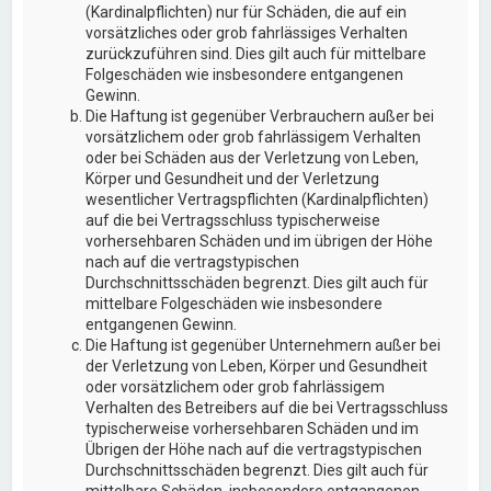
(Kardinalpflichten) nur für Schäden, die auf ein
vorsätzliches oder grob fahrlässiges Verhalten
zurückzuführen sind. Dies gilt auch für mittelbare
Folgeschäden wie insbesondere entgangenen
Gewinn.
Die Haftung ist gegenüber Verbrauchern außer bei
vorsätzlichem oder grob fahrlässigem Verhalten
oder bei Schäden aus der Verletzung von Leben,
Körper und Gesundheit und der Verletzung
wesentlicher Vertragspflichten (Kardinalpflichten)
auf die bei Vertragsschluss typischerweise
vorhersehbaren Schäden und im übrigen der Höhe
nach auf die vertragstypischen
Durchschnittsschäden begrenzt. Dies gilt auch für
mittelbare Folgeschäden wie insbesondere
entgangenen Gewinn.
Die Haftung ist gegenüber Unternehmern außer bei
der Verletzung von Leben, Körper und Gesundheit
oder vorsätzlichem oder grob fahrlässigem
Verhalten des Betreibers auf die bei Vertragsschluss
typischerweise vorhersehbaren Schäden und im
Übrigen der Höhe nach auf die vertragstypischen
Durchschnittsschäden begrenzt. Dies gilt auch für
mittelbare Schäden, insbesondere entgangenen