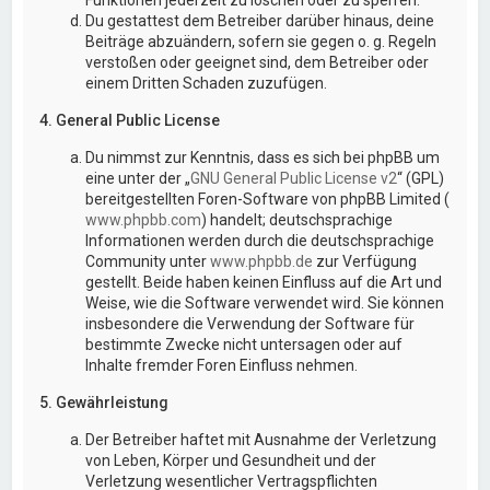
Du gestattest dem Betreiber darüber hinaus, deine
Beiträge abzuändern, sofern sie gegen o. g. Regeln
verstoßen oder geeignet sind, dem Betreiber oder
einem Dritten Schaden zuzufügen.
4. General Public License
Du nimmst zur Kenntnis, dass es sich bei phpBB um
eine unter der „
GNU General Public License v2
“ (GPL)
bereitgestellten Foren-Software von phpBB Limited (
www.phpbb.com
) handelt; deutschsprachige
Informationen werden durch die deutschsprachige
Community unter
www.phpbb.de
zur Verfügung
gestellt. Beide haben keinen Einfluss auf die Art und
Weise, wie die Software verwendet wird. Sie können
insbesondere die Verwendung der Software für
bestimmte Zwecke nicht untersagen oder auf
Inhalte fremder Foren Einfluss nehmen.
5. Gewährleistung
Der Betreiber haftet mit Ausnahme der Verletzung
von Leben, Körper und Gesundheit und der
Verletzung wesentlicher Vertragspflichten