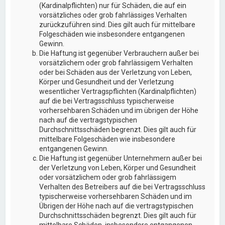
(Kardinalpflichten) nur für Schäden, die auf ein
vorsätzliches oder grob fahrlässiges Verhalten
zurückzuführen sind. Dies gilt auch für mittelbare
Folgeschäden wie insbesondere entgangenen
Gewinn.
Die Haftung ist gegenüber Verbrauchern außer bei
vorsätzlichem oder grob fahrlässigem Verhalten
oder bei Schäden aus der Verletzung von Leben,
Körper und Gesundheit und der Verletzung
wesentlicher Vertragspflichten (Kardinalpflichten)
auf die bei Vertragsschluss typischerweise
vorhersehbaren Schäden und im übrigen der Höhe
nach auf die vertragstypischen
Durchschnittsschäden begrenzt. Dies gilt auch für
mittelbare Folgeschäden wie insbesondere
entgangenen Gewinn.
Die Haftung ist gegenüber Unternehmern außer bei
der Verletzung von Leben, Körper und Gesundheit
oder vorsätzlichem oder grob fahrlässigem
Verhalten des Betreibers auf die bei Vertragsschluss
typischerweise vorhersehbaren Schäden und im
Übrigen der Höhe nach auf die vertragstypischen
Durchschnittsschäden begrenzt. Dies gilt auch für
mittelbare Schäden, insbesondere entgangenen