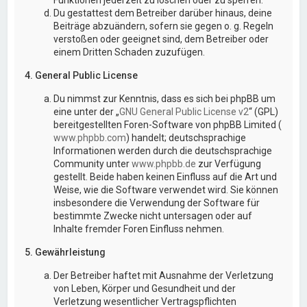
Du gestattest dem Betreiber darüber hinaus, deine
Beiträge abzuändern, sofern sie gegen o. g. Regeln
verstoßen oder geeignet sind, dem Betreiber oder
einem Dritten Schaden zuzufügen.
4. General Public License
Du nimmst zur Kenntnis, dass es sich bei phpBB um
eine unter der „
GNU General Public License v2
“ (GPL)
bereitgestellten Foren-Software von phpBB Limited (
www.phpbb.com
) handelt; deutschsprachige
Informationen werden durch die deutschsprachige
Community unter
www.phpbb.de
zur Verfügung
gestellt. Beide haben keinen Einfluss auf die Art und
Weise, wie die Software verwendet wird. Sie können
insbesondere die Verwendung der Software für
bestimmte Zwecke nicht untersagen oder auf
Inhalte fremder Foren Einfluss nehmen.
5. Gewährleistung
Der Betreiber haftet mit Ausnahme der Verletzung
von Leben, Körper und Gesundheit und der
Verletzung wesentlicher Vertragspflichten