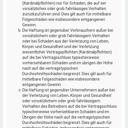
(Kardinalpflichten) nur für Schäden, die auf ein
vorsätzliches oder grob fahrlässiges Verhalten
zurückzuführen sind. Dies gilt auch für mittelbare
Folgeschäden wie insbesondere entgangenen
Gewinn.
Die Haftung ist gegenüber Verbrauchern außer bei
vorsätzlichem oder grob fahrlässigem Verhalten
oder bei Schäden aus der Verletzung von Leben,
Körper und Gesundheit und der Verletzung
wesentlicher Vertragspflichten (Kardinalpflichten)
auf die bei Vertragsschluss typischerweise
vorhersehbaren Schäden und im übrigen der Höhe
nach auf die vertragstypischen
Durchschnittsschäden begrenzt. Dies gilt auch für
mittelbare Folgeschäden wie insbesondere
entgangenen Gewinn.
Die Haftung ist gegenüber Unternehmern außer bei
der Verletzung von Leben, Körper und Gesundheit
oder vorsätzlichem oder grob fahrlässigem
Verhalten des Betreibers auf die bei Vertragsschluss
typischerweise vorhersehbaren Schäden und im
Übrigen der Höhe nach auf die vertragstypischen
Durchschnittsschäden begrenzt. Dies gilt auch für
mittelbare Schäden, insbesondere entgangenen