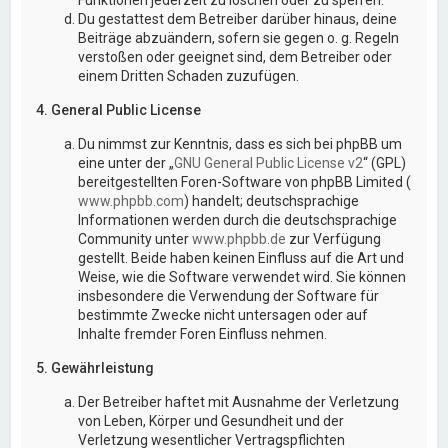
Du gestattest dem Betreiber darüber hinaus, deine
Beiträge abzuändern, sofern sie gegen o. g. Regeln
verstoßen oder geeignet sind, dem Betreiber oder
einem Dritten Schaden zuzufügen.
4. General Public License
Du nimmst zur Kenntnis, dass es sich bei phpBB um
eine unter der „
GNU General Public License v2
“ (GPL)
bereitgestellten Foren-Software von phpBB Limited (
www.phpbb.com
) handelt; deutschsprachige
Informationen werden durch die deutschsprachige
Community unter
www.phpbb.de
zur Verfügung
gestellt. Beide haben keinen Einfluss auf die Art und
Weise, wie die Software verwendet wird. Sie können
insbesondere die Verwendung der Software für
bestimmte Zwecke nicht untersagen oder auf
Inhalte fremder Foren Einfluss nehmen.
5. Gewährleistung
Der Betreiber haftet mit Ausnahme der Verletzung
von Leben, Körper und Gesundheit und der
Verletzung wesentlicher Vertragspflichten