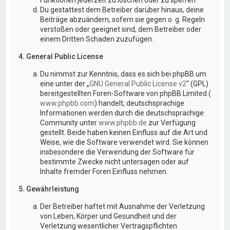
Du gestattest dem Betreiber darüber hinaus, deine
Beiträge abzuändern, sofern sie gegen o. g. Regeln
verstoßen oder geeignet sind, dem Betreiber oder
einem Dritten Schaden zuzufügen.
4. General Public License
Du nimmst zur Kenntnis, dass es sich bei phpBB um
eine unter der „
GNU General Public License v2
“ (GPL)
bereitgestellten Foren-Software von phpBB Limited (
www.phpbb.com
) handelt; deutschsprachige
Informationen werden durch die deutschsprachige
Community unter
www.phpbb.de
zur Verfügung
gestellt. Beide haben keinen Einfluss auf die Art und
Weise, wie die Software verwendet wird. Sie können
insbesondere die Verwendung der Software für
bestimmte Zwecke nicht untersagen oder auf
Inhalte fremder Foren Einfluss nehmen.
5. Gewährleistung
Der Betreiber haftet mit Ausnahme der Verletzung
von Leben, Körper und Gesundheit und der
Verletzung wesentlicher Vertragspflichten