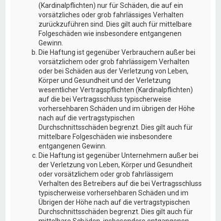
(Kardinalpflichten) nur für Schäden, die auf ein
vorsätzliches oder grob fahrlässiges Verhalten
zurückzuführen sind. Dies gilt auch für mittelbare
Folgeschäden wie insbesondere entgangenen
Gewinn.
Die Haftung ist gegenüber Verbrauchern außer bei
vorsätzlichem oder grob fahrlässigem Verhalten
oder bei Schäden aus der Verletzung von Leben,
Körper und Gesundheit und der Verletzung
wesentlicher Vertragspflichten (Kardinalpflichten)
auf die bei Vertragsschluss typischerweise
vorhersehbaren Schäden und im übrigen der Höhe
nach auf die vertragstypischen
Durchschnittsschäden begrenzt. Dies gilt auch für
mittelbare Folgeschäden wie insbesondere
entgangenen Gewinn.
Die Haftung ist gegenüber Unternehmern außer bei
der Verletzung von Leben, Körper und Gesundheit
oder vorsätzlichem oder grob fahrlässigem
Verhalten des Betreibers auf die bei Vertragsschluss
typischerweise vorhersehbaren Schäden und im
Übrigen der Höhe nach auf die vertragstypischen
Durchschnittsschäden begrenzt. Dies gilt auch für
mittelbare Schäden, insbesondere entgangenen