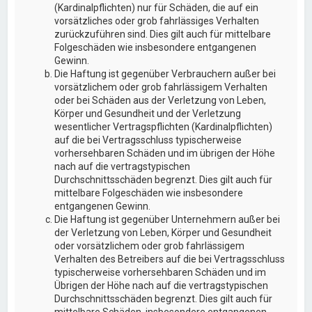
(Kardinalpflichten) nur für Schäden, die auf ein
vorsätzliches oder grob fahrlässiges Verhalten
zurückzuführen sind. Dies gilt auch für mittelbare
Folgeschäden wie insbesondere entgangenen
Gewinn.
Die Haftung ist gegenüber Verbrauchern außer bei
vorsätzlichem oder grob fahrlässigem Verhalten
oder bei Schäden aus der Verletzung von Leben,
Körper und Gesundheit und der Verletzung
wesentlicher Vertragspflichten (Kardinalpflichten)
auf die bei Vertragsschluss typischerweise
vorhersehbaren Schäden und im übrigen der Höhe
nach auf die vertragstypischen
Durchschnittsschäden begrenzt. Dies gilt auch für
mittelbare Folgeschäden wie insbesondere
entgangenen Gewinn.
Die Haftung ist gegenüber Unternehmern außer bei
der Verletzung von Leben, Körper und Gesundheit
oder vorsätzlichem oder grob fahrlässigem
Verhalten des Betreibers auf die bei Vertragsschluss
typischerweise vorhersehbaren Schäden und im
Übrigen der Höhe nach auf die vertragstypischen
Durchschnittsschäden begrenzt. Dies gilt auch für
mittelbare Schäden, insbesondere entgangenen