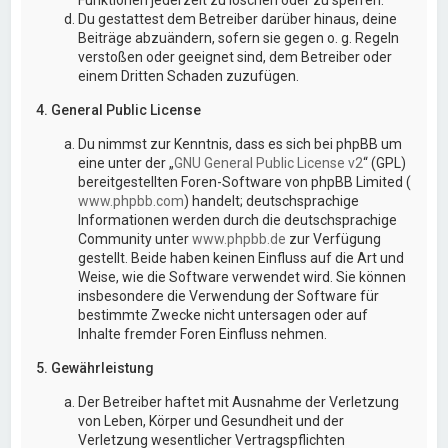
Du gestattest dem Betreiber darüber hinaus, deine
Beiträge abzuändern, sofern sie gegen o. g. Regeln
verstoßen oder geeignet sind, dem Betreiber oder
einem Dritten Schaden zuzufügen.
4. General Public License
Du nimmst zur Kenntnis, dass es sich bei phpBB um
eine unter der „
GNU General Public License v2
“ (GPL)
bereitgestellten Foren-Software von phpBB Limited (
www.phpbb.com
) handelt; deutschsprachige
Informationen werden durch die deutschsprachige
Community unter
www.phpbb.de
zur Verfügung
gestellt. Beide haben keinen Einfluss auf die Art und
Weise, wie die Software verwendet wird. Sie können
insbesondere die Verwendung der Software für
bestimmte Zwecke nicht untersagen oder auf
Inhalte fremder Foren Einfluss nehmen.
5. Gewährleistung
Der Betreiber haftet mit Ausnahme der Verletzung
von Leben, Körper und Gesundheit und der
Verletzung wesentlicher Vertragspflichten