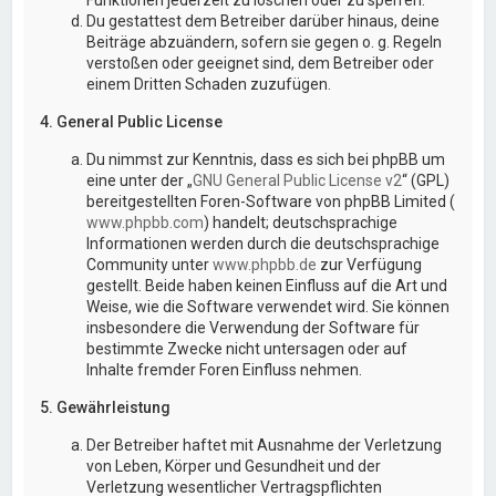
Du gestattest dem Betreiber darüber hinaus, deine
Beiträge abzuändern, sofern sie gegen o. g. Regeln
verstoßen oder geeignet sind, dem Betreiber oder
einem Dritten Schaden zuzufügen.
4. General Public License
Du nimmst zur Kenntnis, dass es sich bei phpBB um
eine unter der „
GNU General Public License v2
“ (GPL)
bereitgestellten Foren-Software von phpBB Limited (
www.phpbb.com
) handelt; deutschsprachige
Informationen werden durch die deutschsprachige
Community unter
www.phpbb.de
zur Verfügung
gestellt. Beide haben keinen Einfluss auf die Art und
Weise, wie die Software verwendet wird. Sie können
insbesondere die Verwendung der Software für
bestimmte Zwecke nicht untersagen oder auf
Inhalte fremder Foren Einfluss nehmen.
5. Gewährleistung
Der Betreiber haftet mit Ausnahme der Verletzung
von Leben, Körper und Gesundheit und der
Verletzung wesentlicher Vertragspflichten