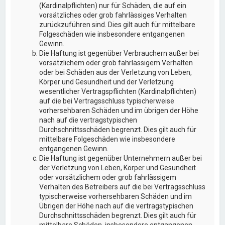
(Kardinalpflichten) nur für Schäden, die auf ein
vorsätzliches oder grob fahrlässiges Verhalten
zurückzuführen sind. Dies gilt auch für mittelbare
Folgeschäden wie insbesondere entgangenen
Gewinn.
Die Haftung ist gegenüber Verbrauchern außer bei
vorsätzlichem oder grob fahrlässigem Verhalten
oder bei Schäden aus der Verletzung von Leben,
Körper und Gesundheit und der Verletzung
wesentlicher Vertragspflichten (Kardinalpflichten)
auf die bei Vertragsschluss typischerweise
vorhersehbaren Schäden und im übrigen der Höhe
nach auf die vertragstypischen
Durchschnittsschäden begrenzt. Dies gilt auch für
mittelbare Folgeschäden wie insbesondere
entgangenen Gewinn.
Die Haftung ist gegenüber Unternehmern außer bei
der Verletzung von Leben, Körper und Gesundheit
oder vorsätzlichem oder grob fahrlässigem
Verhalten des Betreibers auf die bei Vertragsschluss
typischerweise vorhersehbaren Schäden und im
Übrigen der Höhe nach auf die vertragstypischen
Durchschnittsschäden begrenzt. Dies gilt auch für
mittelbare Schäden, insbesondere entgangenen