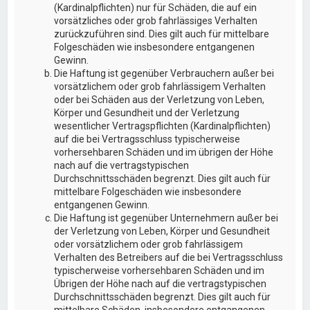
(Kardinalpflichten) nur für Schäden, die auf ein
vorsätzliches oder grob fahrlässiges Verhalten
zurückzuführen sind. Dies gilt auch für mittelbare
Folgeschäden wie insbesondere entgangenen
Gewinn.
Die Haftung ist gegenüber Verbrauchern außer bei
vorsätzlichem oder grob fahrlässigem Verhalten
oder bei Schäden aus der Verletzung von Leben,
Körper und Gesundheit und der Verletzung
wesentlicher Vertragspflichten (Kardinalpflichten)
auf die bei Vertragsschluss typischerweise
vorhersehbaren Schäden und im übrigen der Höhe
nach auf die vertragstypischen
Durchschnittsschäden begrenzt. Dies gilt auch für
mittelbare Folgeschäden wie insbesondere
entgangenen Gewinn.
Die Haftung ist gegenüber Unternehmern außer bei
der Verletzung von Leben, Körper und Gesundheit
oder vorsätzlichem oder grob fahrlässigem
Verhalten des Betreibers auf die bei Vertragsschluss
typischerweise vorhersehbaren Schäden und im
Übrigen der Höhe nach auf die vertragstypischen
Durchschnittsschäden begrenzt. Dies gilt auch für
mittelbare Schäden, insbesondere entgangenen