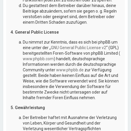
Du gestattest dem Betreiber darüber hinaus, deine
Beiträge abzuändern, sofern sie gegen o. g. Regeln
verstoßen oder geeignet sind, dem Betreiber oder
einem Dritten Schaden zuzufügen.
4. General Public License
Du nimmst zur Kenntnis, dass es sich bei phpBB um
eine unter der „
GNU General Public License v2
“ (GPL)
bereitgestellten Foren-Software von phpBB Limited (
www.phpbb.com
) handelt; deutschsprachige
Informationen werden durch die deutschsprachige
Community unter
www.phpbb.de
zur Verfügung
gestellt. Beide haben keinen Einfluss auf die Art und
Weise, wie die Software verwendet wird. Sie können
insbesondere die Verwendung der Software für
bestimmte Zwecke nicht untersagen oder auf
Inhalte fremder Foren Einfluss nehmen.
5. Gewährleistung
Der Betreiber haftet mit Ausnahme der Verletzung
von Leben, Körper und Gesundheit und der
Verletzung wesentlicher Vertragspflichten