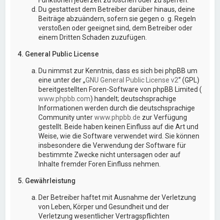
Du gestattest dem Betreiber darüber hinaus, deine
Beiträge abzuändern, sofern sie gegen o. g. Regeln
verstoßen oder geeignet sind, dem Betreiber oder
einem Dritten Schaden zuzufügen.
4. General Public License
Du nimmst zur Kenntnis, dass es sich bei phpBB um
eine unter der „
GNU General Public License v2
“ (GPL)
bereitgestellten Foren-Software von phpBB Limited (
www.phpbb.com
) handelt; deutschsprachige
Informationen werden durch die deutschsprachige
Community unter
www.phpbb.de
zur Verfügung
gestellt. Beide haben keinen Einfluss auf die Art und
Weise, wie die Software verwendet wird. Sie können
insbesondere die Verwendung der Software für
bestimmte Zwecke nicht untersagen oder auf
Inhalte fremder Foren Einfluss nehmen.
5. Gewährleistung
Der Betreiber haftet mit Ausnahme der Verletzung
von Leben, Körper und Gesundheit und der
Verletzung wesentlicher Vertragspflichten