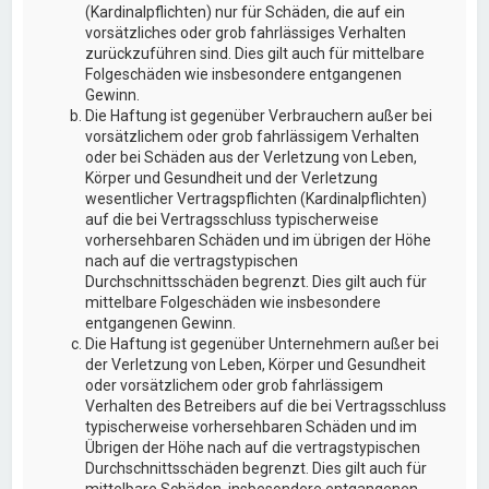
(Kardinalpflichten) nur für Schäden, die auf ein
vorsätzliches oder grob fahrlässiges Verhalten
zurückzuführen sind. Dies gilt auch für mittelbare
Folgeschäden wie insbesondere entgangenen
Gewinn.
Die Haftung ist gegenüber Verbrauchern außer bei
vorsätzlichem oder grob fahrlässigem Verhalten
oder bei Schäden aus der Verletzung von Leben,
Körper und Gesundheit und der Verletzung
wesentlicher Vertragspflichten (Kardinalpflichten)
auf die bei Vertragsschluss typischerweise
vorhersehbaren Schäden und im übrigen der Höhe
nach auf die vertragstypischen
Durchschnittsschäden begrenzt. Dies gilt auch für
mittelbare Folgeschäden wie insbesondere
entgangenen Gewinn.
Die Haftung ist gegenüber Unternehmern außer bei
der Verletzung von Leben, Körper und Gesundheit
oder vorsätzlichem oder grob fahrlässigem
Verhalten des Betreibers auf die bei Vertragsschluss
typischerweise vorhersehbaren Schäden und im
Übrigen der Höhe nach auf die vertragstypischen
Durchschnittsschäden begrenzt. Dies gilt auch für
mittelbare Schäden, insbesondere entgangenen